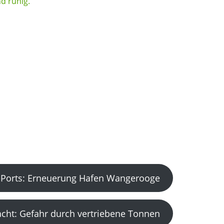
Ports: Erneuerung Hafen Wangerooge
acht: Gefahr durch vertriebene Tonnen