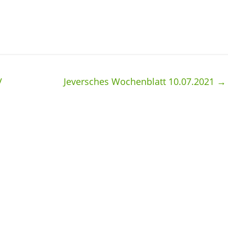
V
Jeversches Wochenblatt 10.07.2021
→