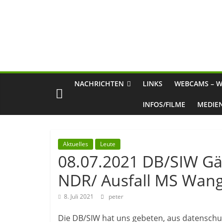
NACHRICHTEN
LINKS
WEBCAMS – W
INFOS/FILME
MEDIE
Aktuelles
Leute
08.07.2021 DB/SIW Gä
NDR/ Ausfall MS Wan
8. Juli 2021
peter
Die DB/SIW hat uns gebeten, aus datenschut