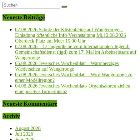
Neueste Beiträge
07.08.2026 Schutz der Küstenheide auf Wangerooge –
Einladung öffentliche Info-Veranstaltung Mi.12.08.2026
Oberdeck Platz am Meer 19.00 Uhr
07.08.2026 – 12 Jugendliche vom Internationalen Jugend-
Gemeinschaftsdienst (ijgd) zum 17. Mal im Arbeitseinsatz auf
Wangerooge
05.08.2026 Jeversches Wochenblatt – Warmherziges
Wiedersehen auf Wangerooge
05.08.2026 Jeversches Wochenblatt – Wird Wangerooge zu
einer Modellregion?
04.08.2026 Jeversches Wochenblatt- Organisatoren ziehen
eine positive Turnierbilanz
Neueste Kommentare
Archiv
August 2026
Juli 2026
Juni 2026