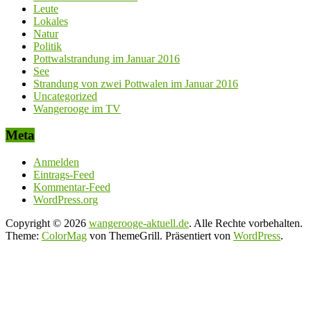
Leute
Lokales
Natur
Politik
Pottwalstrandung im Januar 2016
See
Strandung von zwei Pottwalen im Januar 2016
Uncategorized
Wangerooge im TV
Meta
Anmelden
Eintrags-Feed
Kommentar-Feed
WordPress.org
Copyright © 2026
wangerooge-aktuell.de
. Alle Rechte vorbehalten.
Theme:
ColorMag
von ThemeGrill. Präsentiert von
WordPress
.