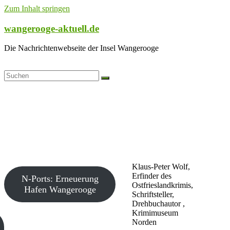
Zum Inhalt springen
wangerooge-aktuell.de
Die Nachrichtenwebseite der Insel Wangerooge
Klaus-Peter Wolf,
Erfinder des
N-Ports: Erneuerung
Ostfrieslandkrimis,
Hafen Wangerooge
Schriftsteller,
Drehbuchautor ,
Krimimuseum
Norden