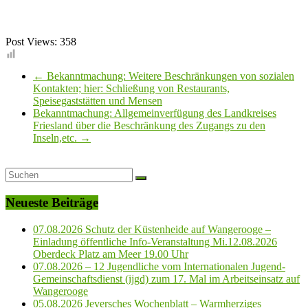
Post Views:
358
←
Bekanntmachung: Weitere Beschränkungen von sozialen
Kontakten; hier: Schließung von Restaurants,
Speisegaststätten und Mensen
Bekanntmachung: Allgemeinverfügung des Landkreises
Friesland über die Beschränkung des Zugangs zu den
Inseln,etc.
→
Neueste Beiträge
07.08.2026 Schutz der Küstenheide auf Wangerooge –
Einladung öffentliche Info-Veranstaltung Mi.12.08.2026
Oberdeck Platz am Meer 19.00 Uhr
07.08.2026 – 12 Jugendliche vom Internationalen Jugend-
Gemeinschaftsdienst (ijgd) zum 17. Mal im Arbeitseinsatz auf
Wangerooge
05.08.2026 Jeversches Wochenblatt – Warmherziges