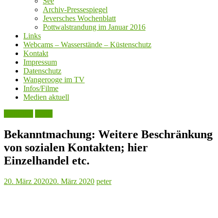
See
Archiv-Pressespiegel
Jeversches Wochenblatt
Pottwalstrandung im Januar 2016
Links
Webcams – Wasserstände – Küstenschutz
Kontakt
Impressum
Datenschutz
Wangerooge im TV
Infos/Filme
Medien aktuell
Aktuelles
Leute
Bekanntmachung: Weitere Beschränkung
von sozialen Kontakten; hier
Einzelhandel etc.
20. März 2020
20. März 2020
peter