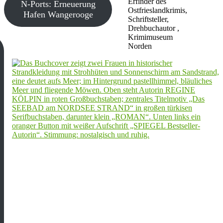
Erfinder des
N-Ports: Erneuerung
Ostfrieslandkrimis,
Hafen Wangerooge
Schriftsteller,
Drehbuchautor ,
Krimimuseum
Norden