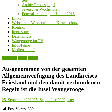
See
Archiv-Pressespiegel
Jeversches Wochenblatt
Pottwalstrandung im Januar 2016
Links
Webcams – Wasserstände – Küstenschutz
Kontakt
Impressum
Datenschutz
Wangerooge im TV
Infos/Filme
Medien aktuell
Aktuelles
Leute
Politik
Ausgenommen von der gesamten
Allgemeinverfügung des Landkreises
Friesland und den damit verbundenen
Regeln ist die Insel Wangerooge
25. September 2020
25. September 2020
peter
Post Views:
380