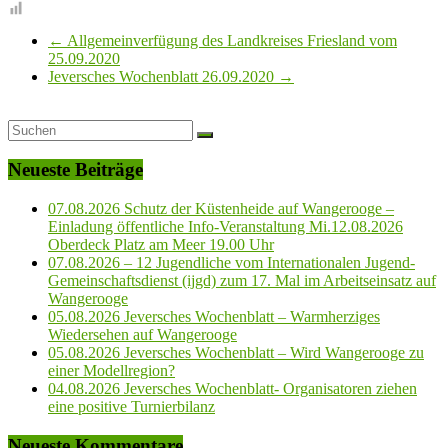
←
Allgemeinverfügung des Landkreises Friesland vom
25.09.2020
Jeversches Wochenblatt 26.09.2020
→
Neueste Beiträge
07.08.2026 Schutz der Küstenheide auf Wangerooge –
Einladung öffentliche Info-Veranstaltung Mi.12.08.2026
Oberdeck Platz am Meer 19.00 Uhr
07.08.2026 – 12 Jugendliche vom Internationalen Jugend-
Gemeinschaftsdienst (ijgd) zum 17. Mal im Arbeitseinsatz auf
Wangerooge
05.08.2026 Jeversches Wochenblatt – Warmherziges
Wiedersehen auf Wangerooge
05.08.2026 Jeversches Wochenblatt – Wird Wangerooge zu
einer Modellregion?
04.08.2026 Jeversches Wochenblatt- Organisatoren ziehen
eine positive Turnierbilanz
Neueste Kommentare