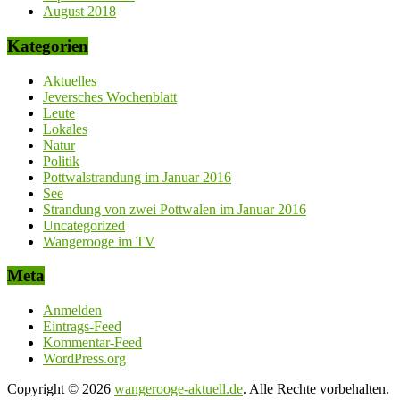
August 2018
Kategorien
Aktuelles
Jeversches Wochenblatt
Leute
Lokales
Natur
Politik
Pottwalstrandung im Januar 2016
See
Strandung von zwei Pottwalen im Januar 2016
Uncategorized
Wangerooge im TV
Meta
Anmelden
Eintrags-Feed
Kommentar-Feed
WordPress.org
Copyright © 2026
wangerooge-aktuell.de
. Alle Rechte vorbehalten.