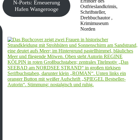
Erfinder des
N-Ports: Erneuerung
Ostfrieslandkrimis,
Hafen Wangerooge
Schriftsteller,
Drehbuchautor ,
Krimimuseum
Norden