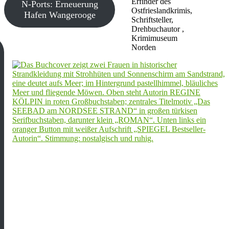
Erfinder des
N-Ports: Erneuerung
Ostfrieslandkrimis,
Hafen Wangerooge
Schriftsteller,
Drehbuchautor ,
Krimimuseum
Norden