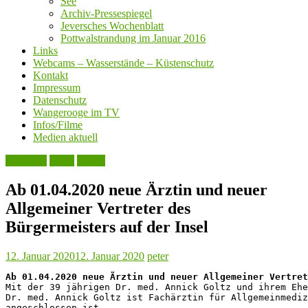
See
Archiv-Pressespiegel
Jeversches Wochenblatt
Pottwalstrandung im Januar 2016
Links
Webcams – Wasserstände – Küstenschutz
Kontakt
Impressum
Datenschutz
Wangerooge im TV
Infos/Filme
Medien aktuell
Aktuelles
Leute
Politik
Ab 01.04.2020 neue Ärztin und neuer
Allgemeiner Vertreter des
Bürgermeisters auf der Insel
12. Januar 2020
12. Januar 2020
peter
Ab 01.04.2020 neue Ärztin und neuer Allgemeiner Vertret
Mit der 39 jährigen Dr. med. Annick Goltz und ihrem Ehe
Dr. med. Annick Goltz ist Fachärztin für Allgemeinmediz
angeschlossen ist. 
