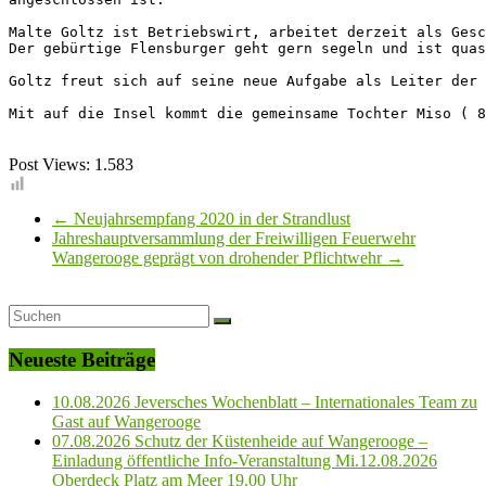
Malte Goltz ist Betriebswirt, arbeitet derzeit als Gesc
Der gebürtige Flensburger geht gern segeln und ist quas
Goltz freut sich auf seine neue Aufgabe als Leiter der 
Mit auf die Insel kommt die gemeinsame Tochter Miso ( 8
Post Views:
1.583
←
Neujahrsempfang 2020 in der Strandlust
Jahreshauptversammlung der Freiwilligen Feuerwehr
Wangerooge geprägt von drohender Pflichtwehr
→
Neueste Beiträge
10.08.2026 Jeversches Wochenblatt – Internationales Team zu
Gast auf Wangerooge
07.08.2026 Schutz der Küstenheide auf Wangerooge –
Einladung öffentliche Info-Veranstaltung Mi.12.08.2026
Oberdeck Platz am Meer 19.00 Uhr