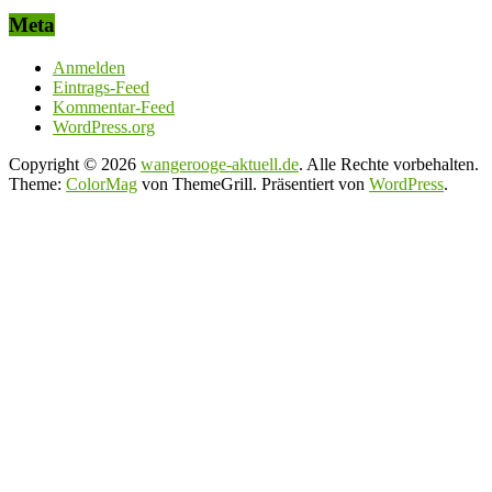
Meta
Anmelden
Eintrags-Feed
Kommentar-Feed
WordPress.org
Copyright © 2026
wangerooge-aktuell.de
. Alle Rechte vorbehalten.
Theme:
ColorMag
von ThemeGrill. Präsentiert von
WordPress
.