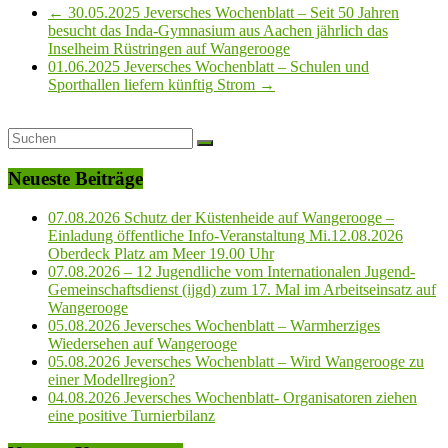
←
30.05.2025 Jeversches Wochenblatt – Seit 50 Jahren
besucht das Inda-Gymnasium aus Aachen jährlich das
Inselheim Rüstringen auf Wangerooge
01.06.2025 Jeversches Wochenblatt – Schulen und
Sporthallen liefern künftig Strom
→
Neueste Beiträge
07.08.2026 Schutz der Küstenheide auf Wangerooge –
Einladung öffentliche Info-Veranstaltung Mi.12.08.2026
Oberdeck Platz am Meer 19.00 Uhr
07.08.2026 – 12 Jugendliche vom Internationalen Jugend-
Gemeinschaftsdienst (ijgd) zum 17. Mal im Arbeitseinsatz auf
Wangerooge
05.08.2026 Jeversches Wochenblatt – Warmherziges
Wiedersehen auf Wangerooge
05.08.2026 Jeversches Wochenblatt – Wird Wangerooge zu
einer Modellregion?
04.08.2026 Jeversches Wochenblatt- Organisatoren ziehen
eine positive Turnierbilanz