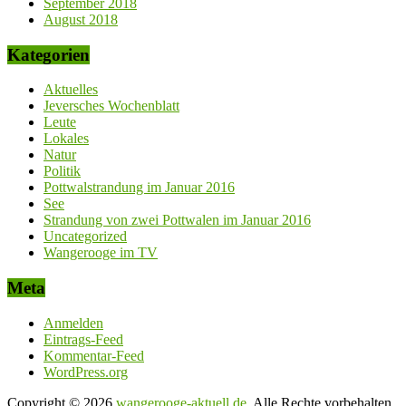
September 2018
August 2018
Kategorien
Aktuelles
Jeversches Wochenblatt
Leute
Lokales
Natur
Politik
Pottwalstrandung im Januar 2016
See
Strandung von zwei Pottwalen im Januar 2016
Uncategorized
Wangerooge im TV
Meta
Anmelden
Eintrags-Feed
Kommentar-Feed
WordPress.org
Copyright © 2026
wangerooge-aktuell.de
. Alle Rechte vorbehalten.