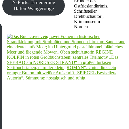
Erfinder des
N-Ports: Erneuerung
Ostfrieslandkrimis,
Hafen Wangerooge
Schriftsteller,
Drehbuchautor ,
Krimimuseum
Norden