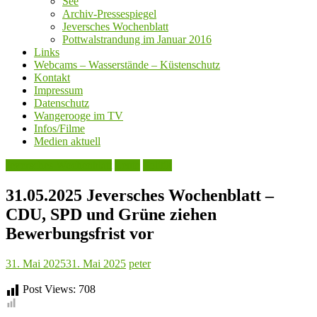
See
Archiv-Pressespiegel
Jeversches Wochenblatt
Pottwalstrandung im Januar 2016
Links
Webcams – Wasserstände – Küstenschutz
Kontakt
Impressum
Datenschutz
Wangerooge im TV
Infos/Filme
Medien aktuell
Jeversches Wochenblatt
Leute
Politik
31.05.2025 Jeversches Wochenblatt –
CDU, SPD und Grüne ziehen
Bewerbungsfrist vor
31. Mai 2025
31. Mai 2025
peter
Post Views:
708