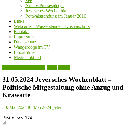
See
Archiv-Pressespiegel
Jeversches Wochenblatt
Pottwalstrandung im Januar 2016
Links
Webcams – Wasserstände – Küstenschutz
Kontakt
Impressum
Datenschutz
Wangerooge im TV
Infos/Filme
Medien aktuell
Jeversches Wochenblatt
Leute
Politik
31.05.2024 Jeversches Wochenblatt –
Politische Mitgestaltung ohne Anzug und
Krawatte
30. Mai 2024
30. Mai 2024
peter
Post Views:
574