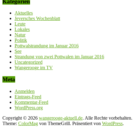
Kategorien
Aktuelles
Jeversches Wochenblatt
Leute
Lokales
Natur
Politik
Pottwalstrandung im Januar 2016
See
Strandung von zwei Pottwalen im Januar 2016
Uncategorized
Wangerooge im TV
Meta
Anmelden
Eintrags-Feed
Kommentar-Feed
WordPress.org
Copyright © 2026
wangerooge-aktuell.de
. Alle Rechte vorbehalten.
Theme:
ColorMag
von ThemeGrill. Präsentiert von
WordPress
.