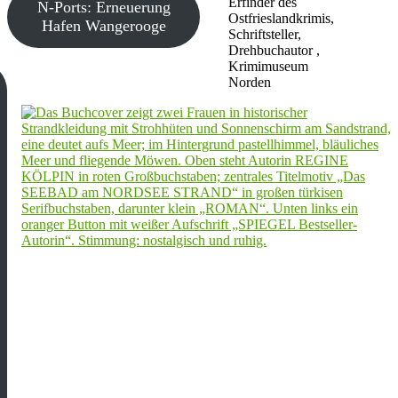
Erfinder des
N-Ports: Erneuerung
Ostfrieslandkrimis,
Hafen Wangerooge
Schriftsteller,
Drehbuchautor ,
Krimimuseum
Norden