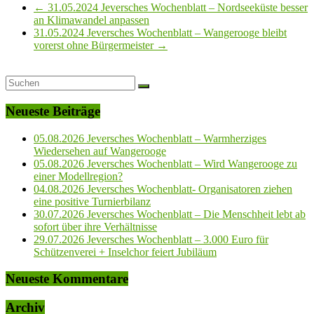
←
31.05.2024 Jeversches Wochenblatt – Nordseeküste besser
an Klimawandel anpassen
31.05.2024 Jeversches Wochenblatt – Wangerooge bleibt
vorerst ohne Bürgermeister
→
Neueste Beiträge
05.08.2026 Jeversches Wochenblatt – Warmherziges
Wiedersehen auf Wangerooge
05.08.2026 Jeversches Wochenblatt – Wird Wangerooge zu
einer Modellregion?
04.08.2026 Jeversches Wochenblatt- Organisatoren ziehen
eine positive Turnierbilanz
30.07.2026 Jeversches Wochenblatt – Die Menschheit lebt ab
sofort über ihre Verhältnisse
29.07.2026 Jeversches Wochenblatt – 3.000 Euro für
Schützenverei + Inselchor feiert Jubiläum
Neueste Kommentare
Archiv