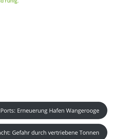
Ports: Erneuerung Hafen Wangerooge
acht: Gefahr durch vertriebene Tonnen