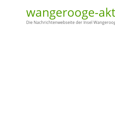
wangerooge-akt
Die Nachrichtenwebseite der Insel Wangeroo