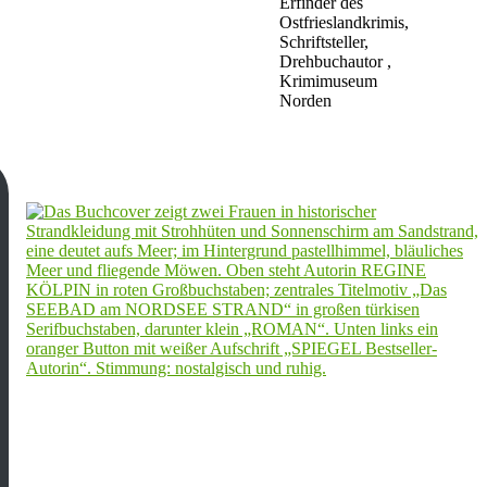
Erfinder des
Ostfrieslandkrimis,
Schriftsteller,
Drehbuchautor ,
Krimimuseum
Norden