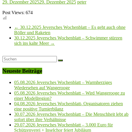
29. Dezember 2025
29. Dezember 2025
peter
Post Views:
674
←
30.12.2025 Jeversches Wochenblatt – Es geht auch ohne
Böller und Raketen
30.12.2025 Jeversches Wochenblatt – Schwimmer stürzen
sich ins kalte Meer
→
Neueste Beiträge
05.08.2026 Jeversches Wochenblatt – Warmherziges
Wiedersehen auf Wangerooge
05.08.2026 Jeversches Wochenblatt – Wird Wangerooge zu
einer Modellregion?
04.08.2026 Jeversches Wochenblatt- Organisatoren ziehen
eine positive Turnierbilanz
30.07.2026 Jeversches Wochenblatt – Die Menschheit lebt ab
sofort über ihre Verhältnisse
29.07.2026 Jeversches Wochenblatt – 3.000 Euro für
Schützenverei + Inselchor feiert Jubiläum