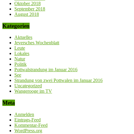
Oktober 2018
September 2018
August 2018
Kategorien
Aktuelles
Jeversches Wochenblatt
Leute
Lokales
Natur
Politik
Pottwalstrandung im Januar 2016
See
Strandung von zwei Pottwalen im Januar 2016
Uncategorized
Wangerooge im TV
Meta
Anmelden
Eintrags-Feed
Kommentar-Feed
WordPress.org