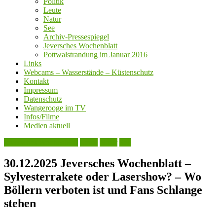
Politik
Leute
Natur
See
Archiv-Pressespiegel
Jeversches Wochenblatt
Pottwalstrandung im Januar 2016
Links
Webcams – Wasserstände – Küstenschutz
Kontakt
Impressum
Datenschutz
Wangerooge im TV
Infos/Filme
Medien aktuell
Jeversches Wochenblatt
Leute
Natur
See
30.12.2025 Jeversches Wochenblatt –
Sylvesterrakete oder Lasershow? – Wo
Böllern verboten ist und Fans Schlange
stehen