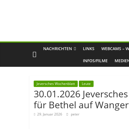
NACHRICHTEN
LINKS
WEBCAMS – W
INFOS/FILME
MEDIE
Jeversches Wochenblatt
Leute
30.01.2026 Jeversche
für Bethel auf Wange
29. Januar 2026
peter