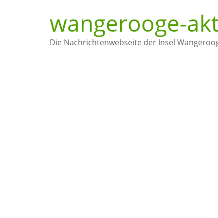
wangerooge-akt
Die Nachrichtenwebseite der Insel Wangeroo