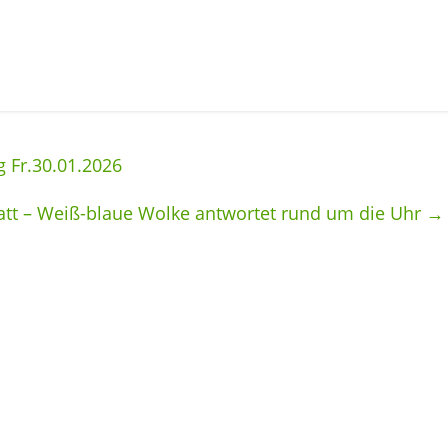
 Fr.30.01.2026
att – Weiß-blaue Wolke antwortet rund um die Uhr
→