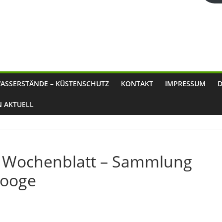
ASSERSTÄNDE – KÜSTENSCHUTZ
KONTAKT
IMPRESSUM
N AKTUELL
s Wochenblatt – Sammlung
rooge