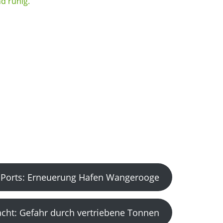
Ports: Erneuerung Hafen Wangerooge
acht: Gefahr durch vertriebene Tonnen