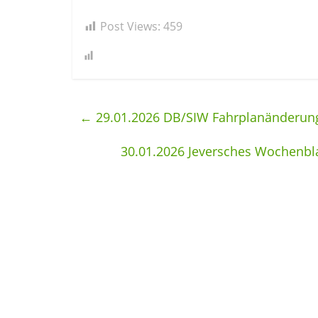
Post Views:
459
←
29.01.2026 DB/SIW Fahrplanänderung
30.01.2026 Jeversches Wochenbl