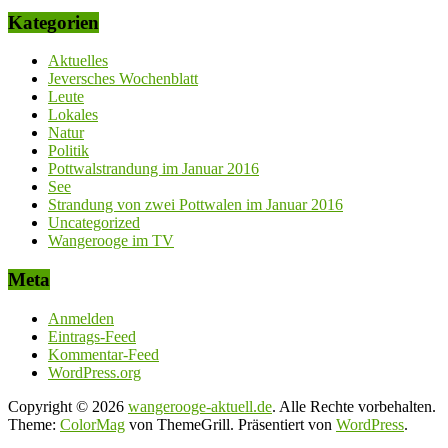
Kategorien
Aktuelles
Jeversches Wochenblatt
Leute
Lokales
Natur
Politik
Pottwalstrandung im Januar 2016
See
Strandung von zwei Pottwalen im Januar 2016
Uncategorized
Wangerooge im TV
Meta
Anmelden
Eintrags-Feed
Kommentar-Feed
WordPress.org
Copyright © 2026
wangerooge-aktuell.de
. Alle Rechte vorbehalten.
Theme:
ColorMag
von ThemeGrill. Präsentiert von
WordPress
.