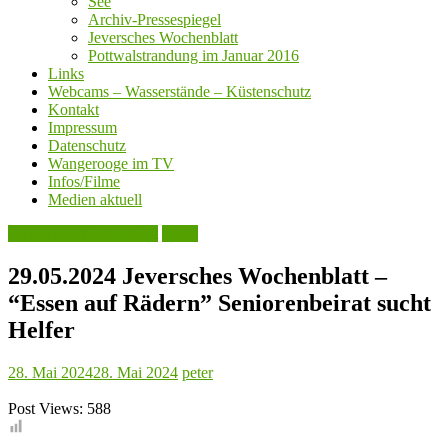
See
Archiv-Pressespiegel
Jeversches Wochenblatt
Pottwalstrandung im Januar 2016
Links
Webcams – Wasserstände – Küstenschutz
Kontakt
Impressum
Datenschutz
Wangerooge im TV
Infos/Filme
Medien aktuell
Jeversches Wochenblatt
Leute
29.05.2024 Jeversches Wochenblatt –
“Essen auf Rädern” Seniorenbeirat sucht
Helfer
28. Mai 2024
28. Mai 2024
peter
Post Views:
588