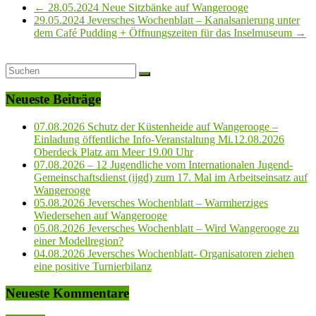
←
28.05.2024 Neue Sitzbänke auf Wangerooge
29.05.2024 Jeversches Wochenblatt – Kanalsanierung unter
dem Café Pudding + Öffnungszeiten für das Inselmuseum
→
Neueste Beiträge
07.08.2026 Schutz der Küstenheide auf Wangerooge –
Einladung öffentliche Info-Veranstaltung Mi.12.08.2026
Oberdeck Platz am Meer 19.00 Uhr
07.08.2026 – 12 Jugendliche vom Internationalen Jugend-
Gemeinschaftsdienst (ijgd) zum 17. Mal im Arbeitseinsatz auf
Wangerooge
05.08.2026 Jeversches Wochenblatt – Warmherziges
Wiedersehen auf Wangerooge
05.08.2026 Jeversches Wochenblatt – Wird Wangerooge zu
einer Modellregion?
04.08.2026 Jeversches Wochenblatt- Organisatoren ziehen
eine positive Turnierbilanz
Neueste Kommentare