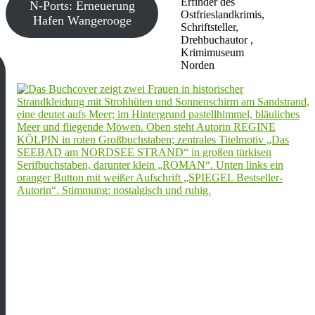
Erfinder des
N-Ports: Erneuerung
Ostfrieslandkrimis,
Hafen Wangerooge
Schriftsteller,
Drehbuchautor ,
Krimimuseum
Norden