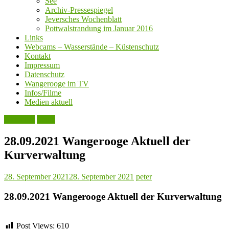
See
Archiv-Pressespiegel
Jeversches Wochenblatt
Pottwalstrandung im Januar 2016
Links
Webcams – Wasserstände – Küstenschutz
Kontakt
Impressum
Datenschutz
Wangerooge im TV
Infos/Filme
Medien aktuell
Aktuelles
Leute
28.09.2021 Wangerooge Aktuell der
Kurverwaltung
28. September 2021
28. September 2021
peter
28.09.2021 Wangerooge Aktuell der Kurverwaltung
Post Views:
610