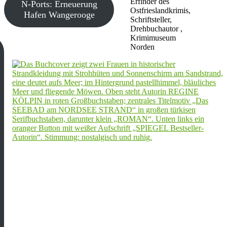
Erfinder des
N-Ports: Erneuerung
Ostfrieslandkrimis,
Hafen Wangerooge
Schriftsteller,
Drehbuchautor ,
Krimimuseum
Norden