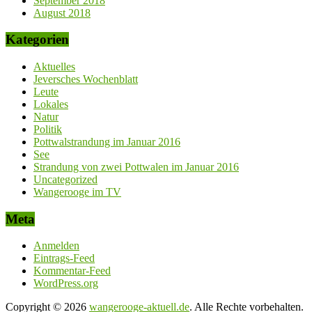
September 2018
August 2018
Kategorien
Aktuelles
Jeversches Wochenblatt
Leute
Lokales
Natur
Politik
Pottwalstrandung im Januar 2016
See
Strandung von zwei Pottwalen im Januar 2016
Uncategorized
Wangerooge im TV
Meta
Anmelden
Eintrags-Feed
Kommentar-Feed
WordPress.org
Copyright © 2026
wangerooge-aktuell.de
. Alle Rechte vorbehalten.