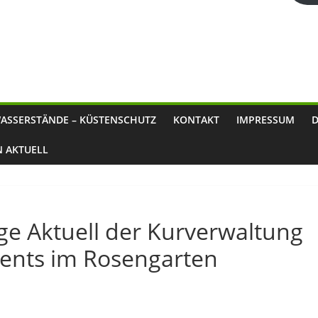
ASSERSTÄNDE – KÜSTENSCHUTZ
KONTAKT
IMPRESSUM
N AKTUELL
e Aktuell der Kurverwaltung
vents im Rosengarten