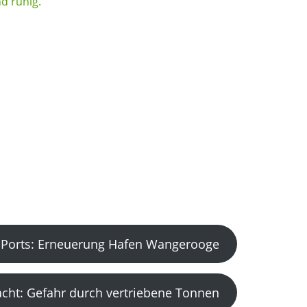
Ports: Erneuerung Hafen Wangerooge
acht: Gefahr durch vertriebene Tonnen