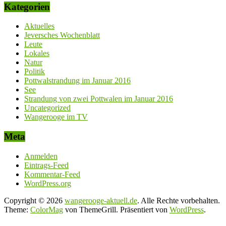
Kategorien
Aktuelles
Jeversches Wochenblatt
Leute
Lokales
Natur
Politik
Pottwalstrandung im Januar 2016
See
Strandung von zwei Pottwalen im Januar 2016
Uncategorized
Wangerooge im TV
Meta
Anmelden
Eintrags-Feed
Kommentar-Feed
WordPress.org
Copyright © 2026
wangerooge-aktuell.de
. Alle Rechte vorbehalten.
Theme:
ColorMag
von ThemeGrill. Präsentiert von
WordPress
.