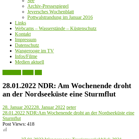
See
Archiv-Pressespiegel
Jeversches Wochenblatt
Pottwalstrandung im Januar 2016
Links
Webcams – Wasserstände – Küstenschutz
Kontakt
Impressum
Datenschutz
Wangerooge im TV
Infos/Filme
Medien aktuell
Aktuelles
Leute
See
28.01.2022 NDR: Am Wochenende droht
an der Nordseeküste eine Sturmflut
28. Januar 2022
28. Januar 2022
peter
28.01.2022 NDR:Am Wochenende droht an der Nordseeküste eine
Sturmflut
Post Views:
418