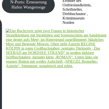
Erfinder des
N-Ports: Erneuerung
Ostfrieslandkrimis,
Hafen Wangerooge
Schriftsteller,
Drehbuchautor ,
Krimimuseum
Norden