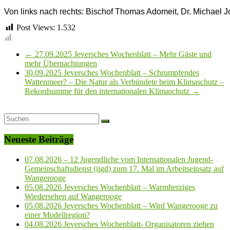
Von links nach rechts: Bischof Thomas Adomeit, Dr. Michael J
Post Views:
1.532
←
27.09.2025 Jeversches Wochenblatt – Mehr Gäste und
mehr Übernachtungen
30.09.2025 Jeversches Wochenblatt – Schrumpfendes
Wattenmeer? – Die Natur als Verbündete beim Klimaschutz –
Rekordsumme für den internationalen Klimaschutz
→
Neueste Beiträge
07.08.2026 – 12 Jugendliche vom Internationalen Jugend-
Gemeinschaftsdienst (ijgd) zum 17. Mal im Arbeitseinsatz auf
Wangerooge
05.08.2026 Jeversches Wochenblatt – Warmherziges
Wiedersehen auf Wangerooge
05.08.2026 Jeversches Wochenblatt – Wird Wangerooge zu
einer Modellregion?
04.08.2026 Jeversches Wochenblatt- Organisatoren ziehen