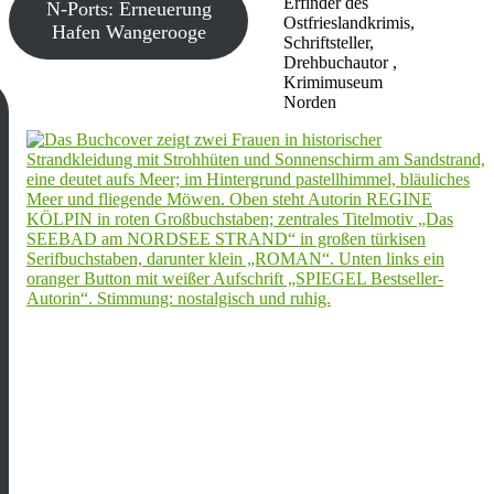
Erfinder des
N-Ports: Erneuerung
Ostfrieslandkrimis,
Hafen Wangerooge
Schriftsteller,
Drehbuchautor ,
Krimimuseum
Norden