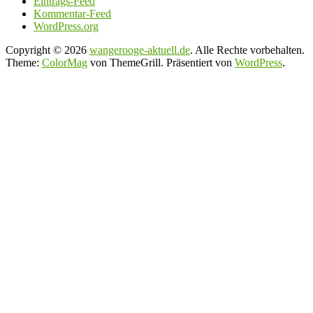
Eintrags-Feed
Kommentar-Feed
WordPress.org
Copyright © 2026
wangerooge-aktuell.de
. Alle Rechte vorbehalten.
Theme:
ColorMag
von ThemeGrill. Präsentiert von
WordPress
.