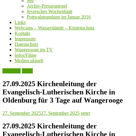
See
Archiv-Pressespiegel
Jeversches Wochenblatt
Pottwalstrandung im Januar 2016
Links
Webcams – Wasserstände – Küstenschutz
Kontakt
Impressum
Datenschutz
Wangerooge im TV
Infos/Filme
Medien aktuell
Aktuelles
Leute
27.09.2025 Kirchenleitung der
Evangelisch-Lutherischen Kirche in
Oldenburg für 3 Tage auf Wangerooge
27. September 2025
27. September 2025
peter
27.09.2025 Kirchenleitung der
Evangelisch-Lutherischen Kirche in