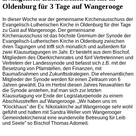
Oldenburg für 3 Tage auf Wangerooge
In dieser Woche war der gemeinsame Kirchenausschuss der
Evangelisch-Lutherischen Kirche in Oldenburg für drei Tage
zu Gast auf Wangerooge. Der gemeinsame
Kirchenausschuss ist das höchste Gremium der Synode der
Evangelisch-Lutherischen Kirche in Oldenburg zwischen
ihren Tagungen und trifft sich monatlich und außerdem für
zwei Klausurtagungen im Jahr. Er besteht aus dem Bischof,
Mitgliedern des Oberkirchenrates und fünf Vertreterinnen und
Vertretern der Landessynode und befasst sich z.B. mit der
Besetzung von Pfarrstellen, den Finanzen, mit
Baumaßnahmen und Zukunftsstrategien. Die ehrenamtlichen
Mitglieder der Synode werden für einen Zeitraum von 6
Jahren gewählt. Da im Herbst diesen Jahres Neuwahlen für
die Synode anstehen, traf man sich zur letzten
Klausurtagung vor Ende der Legislaturperiode zu einem
Abschlusstreffen auf Wangerooge. „Wir haben uns im
“Klockhaus” der Ev. Nikolaikirche auf Wangerooge sehr wohl
gefühlt und hatten mit Sandra Weller vom Wangerooger
Gemeindekirchenrat eine wundervolle Betreuung für Leib
und Seele” so Bischof Thomas Adomeit.