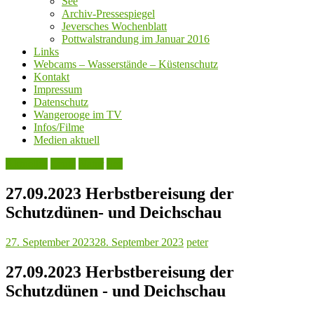
See
Archiv-Pressespiegel
Jeversches Wochenblatt
Pottwalstrandung im Januar 2016
Links
Webcams – Wasserstände – Küstenschutz
Kontakt
Impressum
Datenschutz
Wangerooge im TV
Infos/Filme
Medien aktuell
Aktuelles
Leute
Natur
See
27.09.2023 Herbstbereisung der
Schutzdünen- und Deichschau
27. September 2023
28. September 2023
peter
27.09.2023 Herbstbereisung der
Schutzdünen - und Deichschau