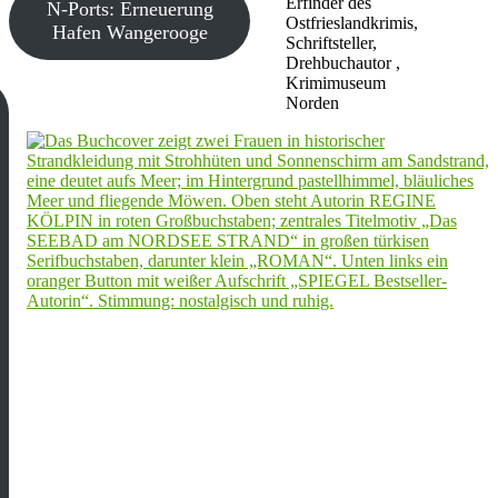
Erfinder des
N-Ports: Erneuerung
Ostfrieslandkrimis,
Hafen Wangerooge
Schriftsteller,
Drehbuchautor ,
Krimimuseum
Norden