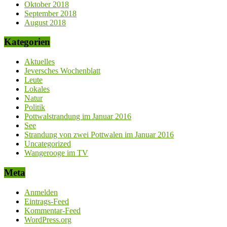
Oktober 2018
September 2018
August 2018
Kategorien
Aktuelles
Jeversches Wochenblatt
Leute
Lokales
Natur
Politik
Pottwalstrandung im Januar 2016
See
Strandung von zwei Pottwalen im Januar 2016
Uncategorized
Wangerooge im TV
Meta
Anmelden
Eintrags-Feed
Kommentar-Feed
WordPress.org