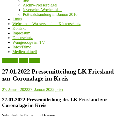
See
Archiv-Pressespiegel
Jeversches Wochenblatt
Pottwalstrandung im Januar 2016
Links
Webcams – Wasserstände – Küstenschutz
Kontakt
Impressum
Datenschutz
Wangerooge im TV
Infos/Filme
Medien aktuell
Aktuelles
Leute
Politik
27.01.2022 Pressemitteilung LK Friesland
zur Coronalage im Kreis
27. Januar 2022
27. Januar 2022
peter
27.01.2022 Pressemitteilung des LK Friesland zur
Coronalage im Kreis
Sehr geehrte Damen und Herren,