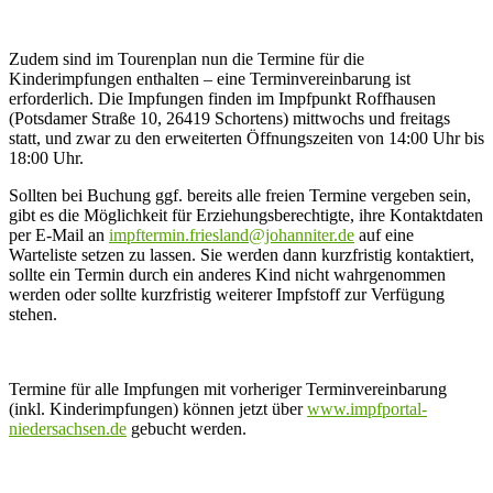
Zudem sind im Tourenplan nun die Termine für die
Kinderimpfungen enthalten – eine Terminvereinbarung ist
erforderlich. Die Impfungen finden im Impfpunkt Roffhausen
(Potsdamer Straße 10, 26419 Schortens) mittwochs und freitags
statt, und zwar zu den erweiterten Öffnungszeiten von 14:00 Uhr bis
18:00 Uhr.
Sollten bei Buchung ggf. bereits alle freien Termine vergeben sein,
gibt es die Möglichkeit für Erziehungsberechtigte, ihre Kontaktdaten
per E-Mail an
impftermin.friesland@johanniter.de
auf eine
Warteliste setzen zu lassen. Sie werden dann kurzfristig kontaktiert,
sollte ein Termin durch ein anderes Kind nicht wahrgenommen
werden oder sollte kurzfristig weiterer Impfstoff zur Verfügung
stehen.
Termine für alle Impfungen mit vorheriger Terminvereinbarung
(inkl. Kinderimpfungen) können jetzt über
www.impfportal-
niedersachsen.de
gebucht werden.