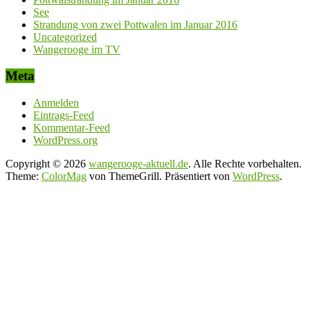
See
Strandung von zwei Pottwalen im Januar 2016
Uncategorized
Wangerooge im TV
Meta
Anmelden
Eintrags-Feed
Kommentar-Feed
WordPress.org
Copyright © 2026
wangerooge-aktuell.de
. Alle Rechte vorbehalten.
Theme:
ColorMag
von ThemeGrill. Präsentiert von
WordPress
.