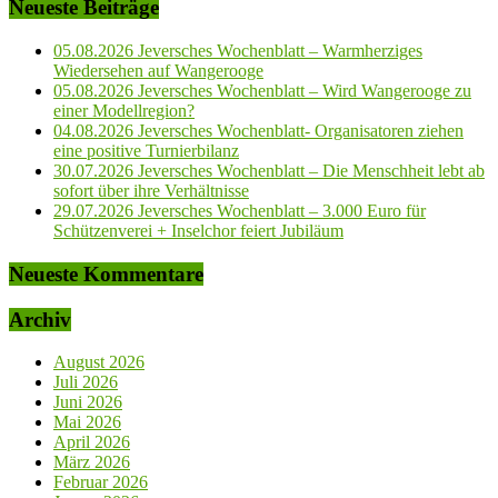
Neueste Beiträge
05.08.2026 Jeversches Wochenblatt – Warmherziges
Wiedersehen auf Wangerooge
05.08.2026 Jeversches Wochenblatt – Wird Wangerooge zu
einer Modellregion?
04.08.2026 Jeversches Wochenblatt- Organisatoren ziehen
eine positive Turnierbilanz
30.07.2026 Jeversches Wochenblatt – Die Menschheit lebt ab
sofort über ihre Verhältnisse
29.07.2026 Jeversches Wochenblatt – 3.000 Euro für
Schützenverei + Inselchor feiert Jubiläum
Neueste Kommentare
Archiv
August 2026
Juli 2026
Juni 2026
Mai 2026
April 2026
März 2026
Februar 2026