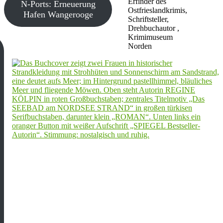
Erfinder des
N-Ports: Erneuerung
Ostfrieslandkrimis,
Hafen Wangerooge
Schriftsteller,
Drehbuchautor ,
Krimimuseum
Norden