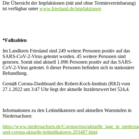
Die Übersicht der Impfaktionen (mit und ohne Terminvereinbarung)
ist verfügbar unter
www.friesland.de/impfaktionen
*Fallzahlen
Im Landkreis Friesland sind 249 weitere Personen positiv auf das
SARS-CoV-2-Virus getestet worden. 45 weitere Personen sind
genesen. Somit sind aktuell 1.096 Personen positiv auf das SARS-
CoV-2-Virus getestet. 6 dieser Personen befinden sich in stationärer
Behandlung.
Gemäß Corona-Dashboard des Robert-Koch-Instituts (RKI) vom
27.1.2022 um 3:47 Uhr liegt der aktuelle Inzidenzwert bei 524,4.
Informationen zu den Leitindikatoren und aktuellen Warnstufen in
Niedersachsen:
https://www.niedersachsen.de/Coronavirus/aktuelle_lage_in_niedersa
und-corona-aktuelle-leitindikatoren-203487.html