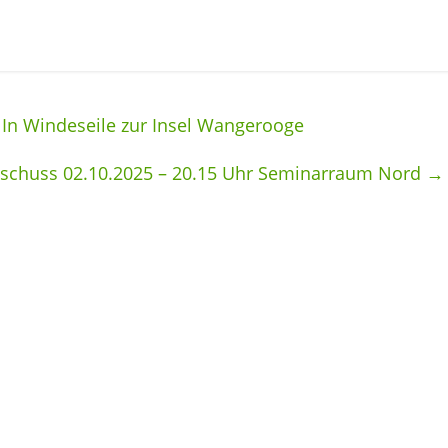
 In Windeseile zur Insel Wangerooge
sschuss 02.10.2025 – 20.15 Uhr Seminarraum Nord
→