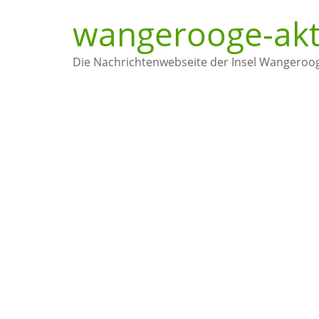
wangerooge-akt
Die Nachrichtenwebseite der Insel Wangeroo