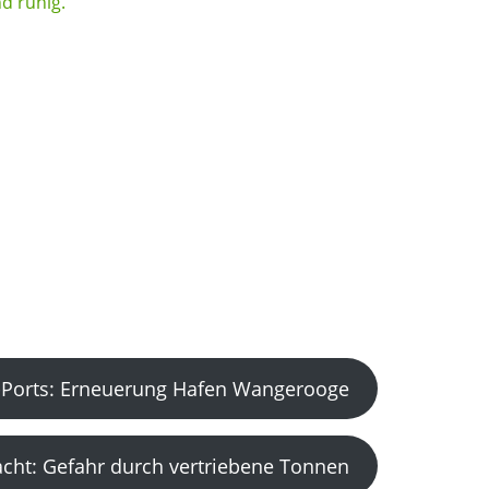
Ports: Erneuerung Hafen Wangerooge
acht: Gefahr durch vertriebene Tonnen