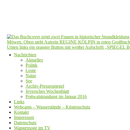
Nachrichten
Aktuelles
Politik
Leute
Natur
See
Archiv-Pressespiegel
Jeversches Wochenblatt
Pottwalstrandung im Januar 2016
Links
Webcams – Wasserstände – Küstenschutz
Kontakt
Impressum
Datenschutz
Wangerooge im TV