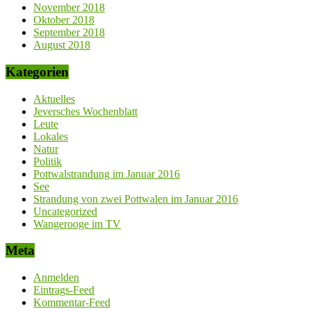
November 2018
Oktober 2018
September 2018
August 2018
Kategorien
Aktuelles
Jeversches Wochenblatt
Leute
Lokales
Natur
Politik
Pottwalstrandung im Januar 2016
See
Strandung von zwei Pottwalen im Januar 2016
Uncategorized
Wangerooge im TV
Meta
Anmelden
Eintrags-Feed
Kommentar-Feed