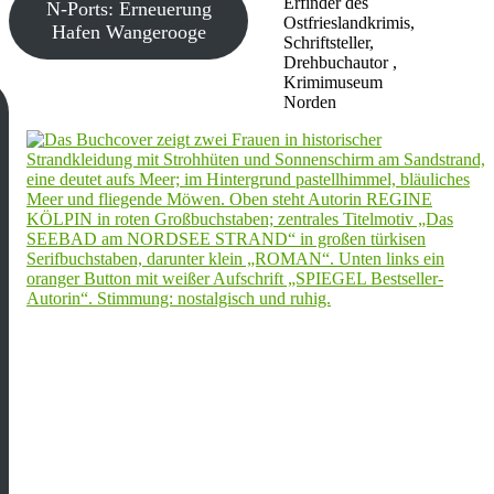
Erfinder des
N-Ports: Erneuerung
Ostfrieslandkrimis,
Hafen Wangerooge
Schriftsteller,
Drehbuchautor ,
Krimimuseum
Norden