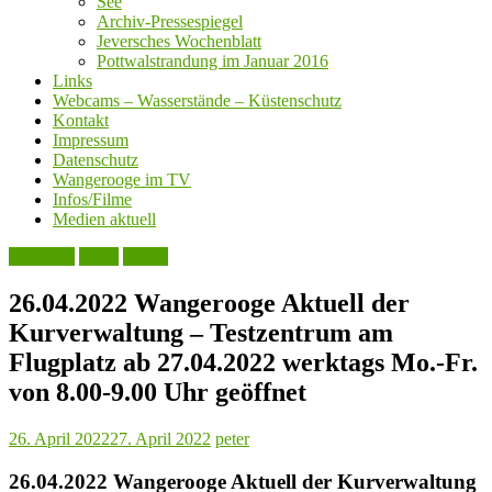
See
Archiv-Pressespiegel
Jeversches Wochenblatt
Pottwalstrandung im Januar 2016
Links
Webcams – Wasserstände – Küstenschutz
Kontakt
Impressum
Datenschutz
Wangerooge im TV
Infos/Filme
Medien aktuell
Aktuelles
Leute
Politik
26.04.2022 Wangerooge Aktuell der
Kurverwaltung – Testzentrum am
Flugplatz ab 27.04.2022 werktags Mo.-Fr.
von 8.00-9.00 Uhr geöffnet
26. April 2022
27. April 2022
peter
26.04.2022 Wangerooge Aktuell der Kurverwaltung