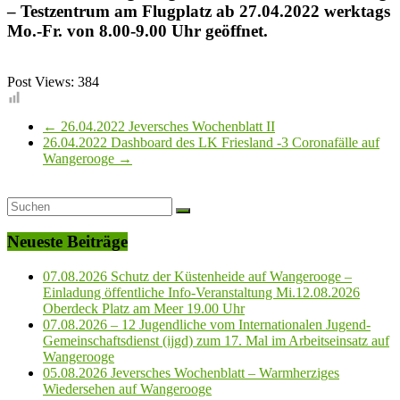
– Testzentrum am Flugplatz ab 27.04.2022 werktags
Mo.-Fr. von 8.00-9.00 Uhr geöffnet.
Post Views:
384
←
26.04.2022 Jeversches Wochenblatt II
26.04.2022 Dashboard des LK Friesland -3 Coronafälle auf
Wangerooge
→
Neueste Beiträge
07.08.2026 Schutz der Küstenheide auf Wangerooge –
Einladung öffentliche Info-Veranstaltung Mi.12.08.2026
Oberdeck Platz am Meer 19.00 Uhr
07.08.2026 – 12 Jugendliche vom Internationalen Jugend-
Gemeinschaftsdienst (ijgd) zum 17. Mal im Arbeitseinsatz auf
Wangerooge
05.08.2026 Jeversches Wochenblatt – Warmherziges
Wiedersehen auf Wangerooge