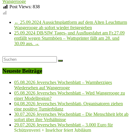
Wangerooge
Post Views:
838
←
25.09.2024 Aussichtsplattform auf dem Alten Leuchtturm
Wangerooge ab sofort wieder freigegeben
25.09.2024 DB/SIW Tages- und Ausflugsfahrt am Fr.27.09
entfällt wegen Sturmböen – Wattsprinter fällt am 28. und
30.09 aus.
→
Neueste Beiträge
05.08.2026 Jeversches Wochenblatt – Warmherziges
Wiedersehen auf Wangerooge
05.08.2026 Jeversches Wochenblatt – Wird Wangerooge zu
einer Modellregion?
04.08.2026 Jeversches Wochenblatt- Organisatoren ziehen
eine positive Turnierbilanz
30.07.2026 Jeversches Wochenblatt – Die Menschheit lebt ab
sofort über ihre Verhältnisse
29.07.2026 Jeversches Wochenblatt – 3.000 Euro für
Schützenverei + Inselchor feiert Jubiläum