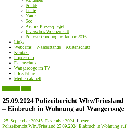
Aktuelles
Politik
Leute
Natur
See
Archiv-Pressespiegel
Jeversches Wochenblatt
Pottwalstrandung im Januar 2016
Links
Webcams – Wasserstände – Küstenschutz
Kontakt
Impressum
Datenschutz
Wangerooge im TV
Infos/Filme
Medien aktuell
Aktuelles
Leute
25.09.2024 Polizeibericht Whv/Friesland
– Einbruch in Wohnung auf Wangerooge
25. September 2024
5. Dezember 2024
peter
Polizeibericht Whv/Friesland 25.09.2024 Einbruch in Wohnung auf