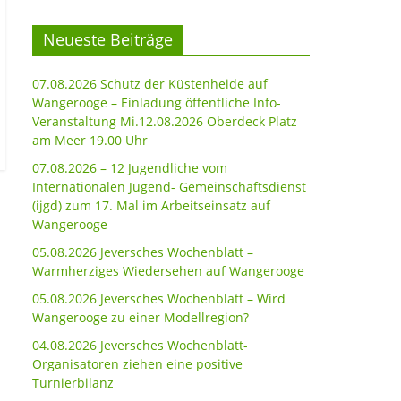
Neueste Beiträge
07.08.2026 Schutz der Küstenheide auf
Wangerooge – Einladung öffentliche Info-
Veranstaltung Mi.12.08.2026 Oberdeck Platz
am Meer 19.00 Uhr
07.08.2026 – 12 Jugendliche vom
Internationalen Jugend- Gemeinschaftsdienst
(ijgd) zum 17. Mal im Arbeitseinsatz auf
Wangerooge
05.08.2026 Jeversches Wochenblatt –
Warmherziges Wiedersehen auf Wangerooge
05.08.2026 Jeversches Wochenblatt – Wird
Wangerooge zu einer Modellregion?
04.08.2026 Jeversches Wochenblatt-
Organisatoren ziehen eine positive
Turnierbilanz