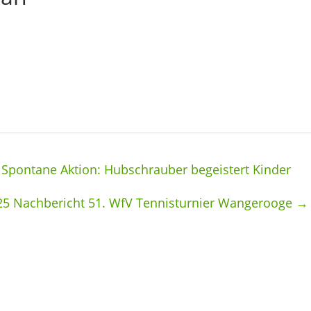
 Spontane Aktion: Hubschrauber begeistert Kinder
25 Nachbericht 51. WfV Tennisturnier Wangerooge
→