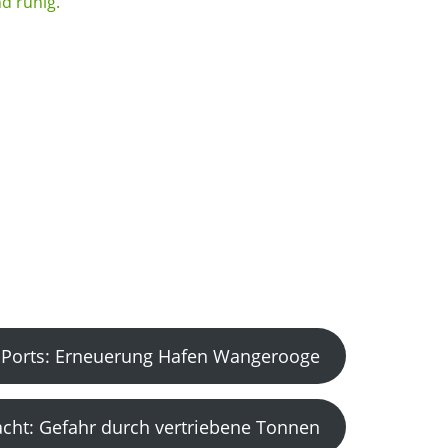
Ports: Erneuerung Hafen Wangerooge
acht: Gefahr durch vertriebene Tonnen