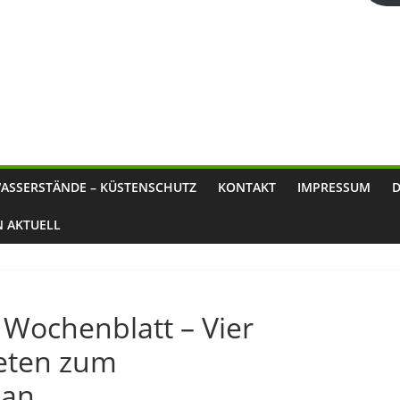
ASSERSTÄNDE – KÜSTENSCHUTZ
KONTAKT
IMPRESSUM
N AKTUELL
 Wochenblatt – Vier
reten zum
 an