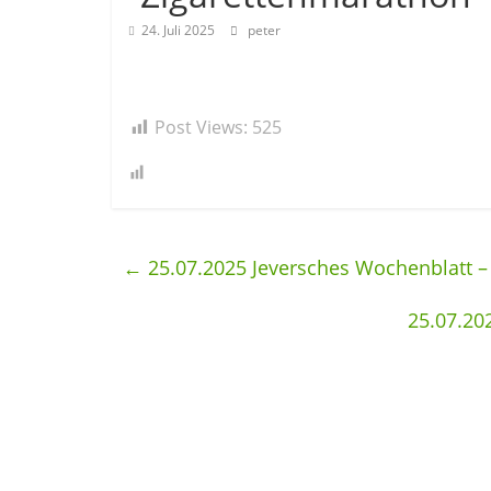
24. Juli 2025
peter
Post Views:
525
←
25.07.2025 Jeversches Wochenblatt –
25.07.20