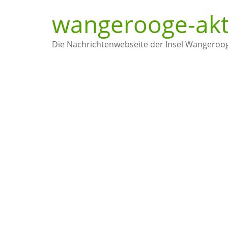
wangerooge-akt
Die Nachrichtenwebseite der Insel Wangeroo