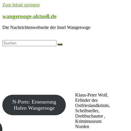
Zum Inhalt springen
wangerooge-aktuell.de
Die Nachrichtenwebseite der Insel Wangerooge
Klaus-Peter Wolf,
Erfinder des
N-Ports: Erneuerung
Ostfrieslandkrimis,
Hafen Wangerooge
Schriftsteller,
Drehbuchautor ,
Krimimuseum
Norden