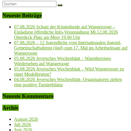
Neueste Beiträge
07.08.2026 Schutz der Küstenheide auf Wangerooge –
Einladung öffentliche Info-Veranstaltung Mi.12.08.2026
Oberdeck Platz am Meer 19.00 Uhr
07.08.2026 – 12 Jugendliche vom Internationalen Jugend-
Gemeinschaftsdienst (ijgd) zum 17. Mal im Arbeitseinsatz auf
Wangerooge
05.08.2026 Jeversches Wochenblatt – Warmherziges
Wiedersehen auf Wangerooge
05.08.2026 Jeversches Wochenblatt – Wird Wangerooge zu
einer Modellregion?
04.08.2026 Jeversches Wochenblatt- Organisatoren ziehen
eine positive Turnierbilanz
Neueste Kommentare
Archiv
August 2026
Juli 2026
Juni 2026