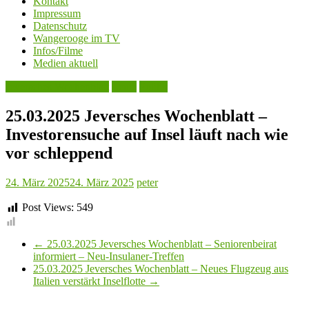
Kontakt
Impressum
Datenschutz
Wangerooge im TV
Infos/Filme
Medien aktuell
Jeversches Wochenblatt
Leute
Politik
25.03.2025 Jeversches Wochenblatt –
Investorensuche auf Insel läuft nach wie
vor schleppend
24. März 2025
24. März 2025
peter
Post Views:
549
←
25.03.2025 Jeversches Wochenblatt – Seniorenbeirat
informiert – Neu-Insulaner-Treffen
25.03.2025 Jeversches Wochenblatt – Neues Flugzeug aus
Italien verstärkt Inselflotte
→