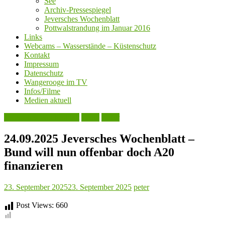
See
Archiv-Pressespiegel
Jeversches Wochenblatt
Pottwalstrandung im Januar 2016
Links
Webcams – Wasserstände – Küstenschutz
Kontakt
Impressum
Datenschutz
Wangerooge im TV
Infos/Filme
Medien aktuell
Jeversches Wochenblatt
Leute
Natur
24.09.2025 Jeversches Wochenblatt –
Bund will nun offenbar doch A20
finanzieren
23. September 2025
23. September 2025
peter
Post Views:
660