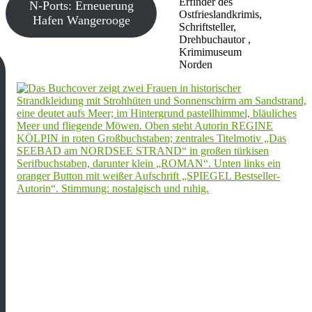
Erfinder des
N-Ports: Erneuerung
Ostfrieslandkrimis,
Hafen Wangerooge
Schriftsteller,
Drehbuchautor ,
Krimimuseum
Norden