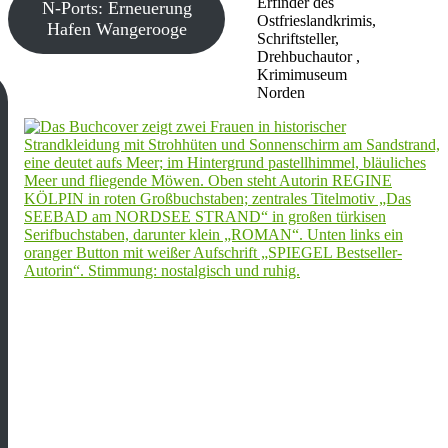
Erfinder des
N-Ports: Erneuerung
Ostfrieslandkrimis,
Hafen Wangerooge
Schriftsteller,
Drehbuchautor ,
Krimimuseum
Norden