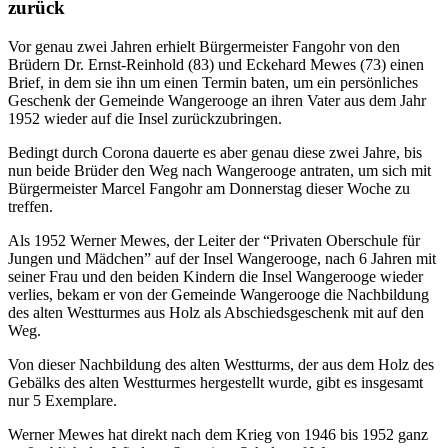
zurück
Vor genau zwei Jahren erhielt Bürgermeister Fangohr von den
Brüdern Dr. Ernst-Reinhold (83) und Eckehard Mewes (73) einen
Brief, in dem sie ihn um einen Termin baten, um ein persönliches
Geschenk der Gemeinde Wangerooge an ihren Vater aus dem Jahr
1952 wieder auf die Insel zurückzubringen.
Bedingt durch Corona dauerte es aber genau diese zwei Jahre, bis
nun beide Brüder den Weg nach Wangerooge antraten, um sich mit
Bürgermeister Marcel Fangohr am Donnerstag dieser Woche zu
treffen.
Als 1952 Werner Mewes, der Leiter der “Privaten Oberschule für
Jungen und Mädchen” auf der Insel Wangerooge, nach 6 Jahren mit
seiner Frau und den beiden Kindern die Insel Wangerooge wieder
verlies, bekam er von der Gemeinde Wangerooge die Nachbildung
des alten Westturmes aus Holz als Abschiedsgeschenk mit auf den
Weg.
Von dieser Nachbildung des alten Westturms, der aus dem Holz des
Gebälks des alten Westturmes hergestellt wurde, gibt es insgesamt
nur 5 Exemplare.
Werner Mewes hat direkt nach dem Krieg von 1946 bis 1952 ganz