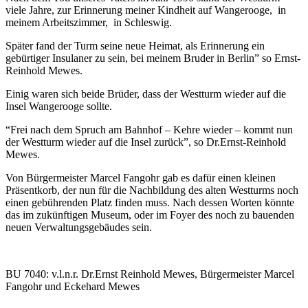
viele Jahre, zur Erinnerung meiner Kindheit auf Wangerooge, in
meinem Arbeitszimmer, in Schleswig.
Später fand der Turm seine neue Heimat, als Erinnerung ein
gebürtiger Insulaner zu sein, bei meinem Bruder in Berlin” so Ernst-
Reinhold Mewes.
Einig waren sich beide Brüder, dass der Westturm wieder auf die
Insel Wangerooge sollte.
“Frei nach dem Spruch am Bahnhof – Kehre wieder – kommt nun
der Westturm wieder auf die Insel zurück”, so Dr.Ernst-Reinhold
Mewes.
Von Bürgermeister Marcel Fangohr gab es dafür einen kleinen
Präsentkorb, der nun für die Nachbildung des alten Westturms noch
einen gebührenden Platz finden muss. Nach dessen Worten könnte
das im zukünftigen Museum, oder im Foyer des noch zu bauenden
neuen Verwaltungsgebäudes sein.
BU 7040: v.l.n.r. Dr.Ernst Reinhold Mewes, Bürgermeister Marcel
Fangohr und Eckehard Mewes