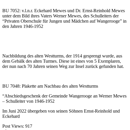
BU 7052: v.l.n.r. Eckehard Mewes und Dr. Ernst-Reinhold Mewes
unter dem Bild ihres Vaters Werner Mewes, des Schulleiters der
“Privaten Oberschule für Jungen und Mädchen auf Wangerooge” in
den Jahren 1946-1952
Nachbildung des alten Westturms, der 1914 gesprengt wurde, aus
dem Gebälk des alten Turmes. Diese ist eines von 5 Exemplaren,
der nun nach 70 Jahren seinen Weg zur Insel zurück gefunden hat.
BU 7048: Plakette am Nachbau des alten Westturms
“Abschiedsgeschenk der Gemeinde Wangerooge an Werner Mewes
– Schulleiter von 1946-1952
Im Juni 2022 übergeben von seinen Söhnen Ernst-Reinhold und
Eckehard
Post Views:
917