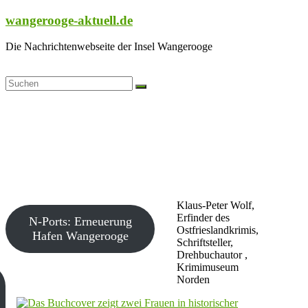
Zum
wangerooge-aktuell.de
Inhalt
springen
Die Nachrichtenwebseite der Insel Wangerooge
Klaus-Peter Wolf,
Erfinder des
N-Ports: Erneuerung
Ostfrieslandkrimis,
Hafen Wangerooge
Schriftsteller,
Drehbuchautor ,
Krimimuseum
Norden