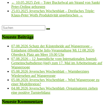
←
10.05.2025 Zeit – Toter Buckelwal am Strand von Sankt
Peter-Ording geborgen
25.03.2025 Jeversches Wochenblatt – Dreifaches Triple:
Klaus-Peter Wolfs Produktivität ungebrochen
→
Neueste Beiträge
07.08.2026 Schutz der Küstenheide auf Wangerooge –
Einladung öffentliche Info-Veranstaltung Mi.12.08.2026
Oberdeck Platz am Meer 19.00 Uhr
07.08.2026 – 12 Jugendliche vom Internationalen Jugend-
Gemeinschaftsdienst (ijgd) zum 17. Mal im Arbeitseinsatz auf
Wangerooge
05.08.2026 Jeversches Wochenblatt – Warmherziges
Wiedersehen auf Wangerooge
05.08.2026 Jeversches Wochenblatt – Wird Wangerooge zu
einer Modellregion?
04.08.2026 Jeversches Wochenblatt- Organisatoren ziehen
eine positive Turnierbilanz
Neueste Kommentare