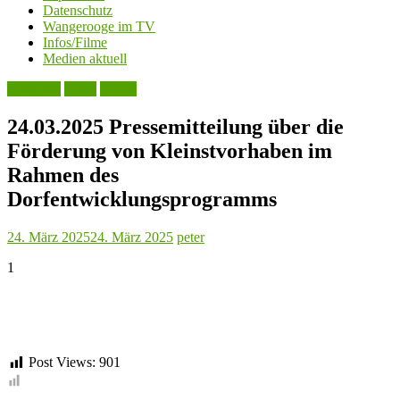
Datenschutz
Wangerooge im TV
Infos/Filme
Medien aktuell
Aktuelles
Leute
Politik
24.03.2025 Pressemitteilung über die
Förderung von Kleinstvorhaben im
Rahmen des
Dorfentwicklungsprogramms
24. März 2025
24. März 2025
peter
1
Post Views:
901