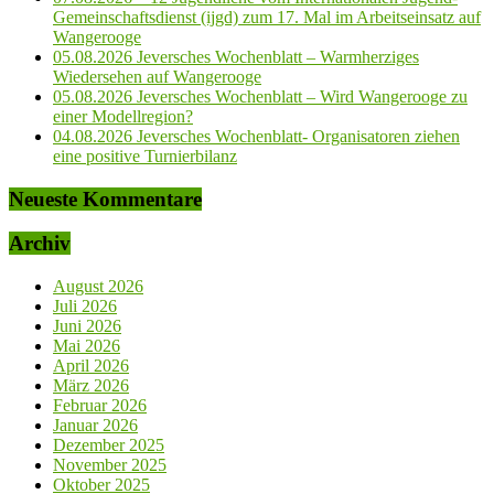
Gemeinschaftsdienst (ijgd) zum 17. Mal im Arbeitseinsatz auf
Wangerooge
05.08.2026 Jeversches Wochenblatt – Warmherziges
Wiedersehen auf Wangerooge
05.08.2026 Jeversches Wochenblatt – Wird Wangerooge zu
einer Modellregion?
04.08.2026 Jeversches Wochenblatt- Organisatoren ziehen
eine positive Turnierbilanz
Neueste Kommentare
Archiv
August 2026
Juli 2026
Juni 2026
Mai 2026
April 2026
März 2026
Februar 2026
Januar 2026
Dezember 2025
November 2025
Oktober 2025