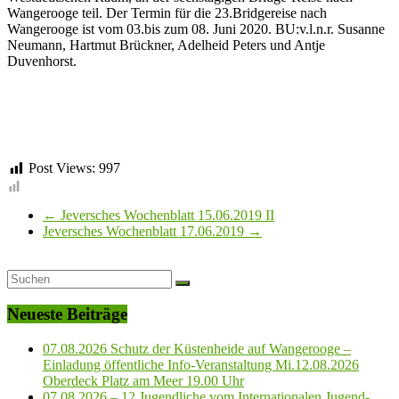
Wangerooge teil. Der Termin für die 23.Bridgereise nach
Wangerooge ist vom 03.bis zum 08. Juni 2020. BU:v.l.n.r. Susanne
Neumann, Hartmut Brückner, Adelheid Peters und Antje
Duvenhorst.
Post Views:
997
←
Jeversches Wochenblatt 15.06.2019 II
Jeversches Wochenblatt 17.06.2019
→
Neueste Beiträge
07.08.2026 Schutz der Küstenheide auf Wangerooge –
Einladung öffentliche Info-Veranstaltung Mi.12.08.2026
Oberdeck Platz am Meer 19.00 Uhr
07.08.2026 – 12 Jugendliche vom Internationalen Jugend-