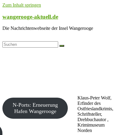
Zum Inhalt springen
wangerooge-aktuell.de
Die Nachrichtenwebseite der Insel Wangerooge
Klaus-Peter Wolf,
Erfinder des
N-Ports: Erneuerung
Ostfrieslandkrimis,
Hafen Wangerooge
Schriftsteller,
Drehbuchautor ,
Krimimuseum
Norden