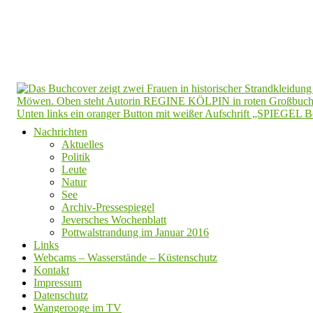
Nachrichten
Aktuelles
Politik
Leute
Natur
See
Archiv-Pressespiegel
Jeversches Wochenblatt
Pottwalstrandung im Januar 2016
Links
Webcams – Wasserstände – Küstenschutz
Kontakt
Impressum
Datenschutz
Wangerooge im TV