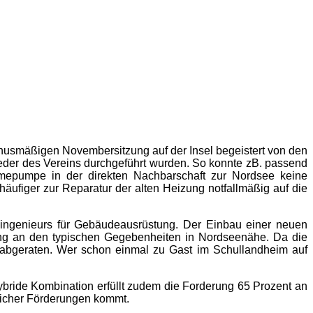
usmäßigen Novembersitzung auf der Insel begeistert von den
ieder des Vereins durchgeführt wurden. So konnte zB. passend
pumpe in der direkten Nachbarschaft zur Nordsee keine
 häufiger zur Reparatur der alten Heizung notfallmäßig auf die
chingenieurs für Gebäudeausrüstung. Der Einbau einer neuen
ang an den typischen Gegebenheiten in Nordseenähe. Da die
 abgeraten. Wer schon einmal zu Gast im Schullandheim auf
ybride Kombination erfüllt zudem die Forderung 65 Prozent an
tlicher Förderungen kommt.