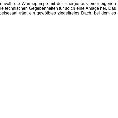
sinnvoll, die Wärmepumpe mit der Energie aus einer eigenen
ie technischen Gegebenheiten für solch eine Anlage her. Das
peisesaal trägt ein gewölbtes ziegelfreies Dach, bei dem es