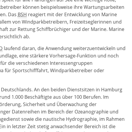
rkbetreiber können beispielsweise ihre Wartungsarbeiten
nen. Das
BSH
reagiert mit der Entwicklung von
Marine
llem von Windparkbetreibern, Freizeitseglerinnen und
haft zur Rettung Schiffbrüchiger und der Marine.
Marine
rsichtlich ab.
D
laufend daran, die Anwendung weiterzuentwickeln und
rundlage, eine stärkere Vorhersage-Funktion und noch
 für die verschiedenen Interessengruppen
a für Sportschifffahrt, Windparkbetreiber oder
e Deutschlands. An den beiden Dienstsitzen in Hamburg
 rund 1.000 Beschäftigte aus über 100 Berufen. Im
örderung, Sicherheit und Überwachung der
langer Datenreihen im Bereich der Ozeanographie und
gedienst sowie die nautische Hydrographie, im Rahmen
in in letzter Zeit stetig anwachsender Bereich ist die