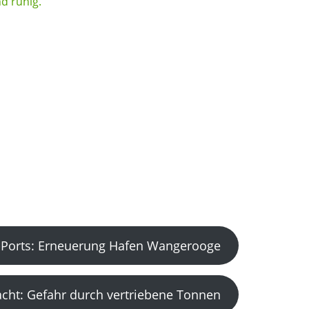
Ports: Erneuerung Hafen Wangerooge
acht: Gefahr durch vertriebene Tonnen