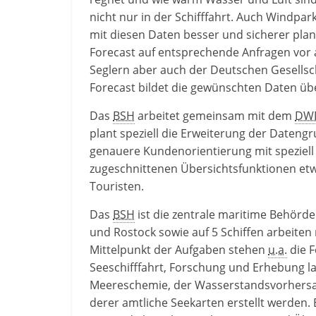
nicht nur in der Schifffahrt. Auch Windpa
mit diesen Daten besser und sicherer pla
Forecast
auf entsprechende Anfragen vor a
Seglern aber auch der Deutschen Gesellsc
Forecast
bildet die gewünschten Daten übe
Das
BSH
arbeitet gemeinsam mit dem
DW
plant speziell die Erweiterung der Dateng
genauere Kundenorientierung mit speziell
zugeschnittenen Übersichtsfunktionen etw
Touristen.
Das
BSH
ist die zentrale maritime Behörd
und Rostock sowie auf 5 Schiffen arbeiten
Mittelpunkt der Aufgaben stehen
u.a.
die F
Seeschifffahrt, Forschung und Erhebung 
Meereschemie, der Wasserstandsvorhersa
derer amtliche Seekarten erstellt werden. E