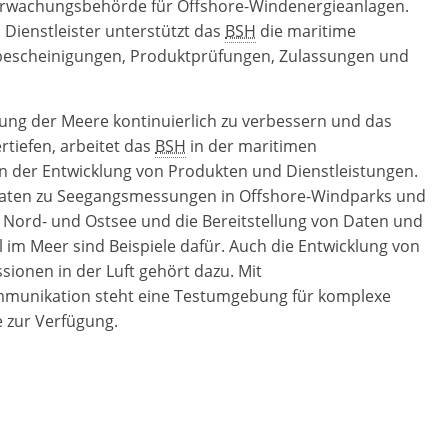
erwachungsbehörde für
Offshore
-Windenergieanlagen.
Dienstleister unterstützt das
BSH
die maritime
bescheinigungen, Produktprüfungen, Zulassungen und
ung der Meere kontinuierlich zu verbessern und das
rtiefen, arbeitet das
BSH
in der maritimen
 der Entwicklung von Produkten und Dienstleistungen.
Daten zu Seegangsmessungen in
Offshore
-Windparks und
 Nord- und Ostsee und die Bereitstellung von Daten und
 im Meer sind Beispiele dafür. Auch die Entwicklung von
ionen in der Luft gehört dazu. Mit
munikation steht eine Testumgebung für komplexe
 zur Verfügung.