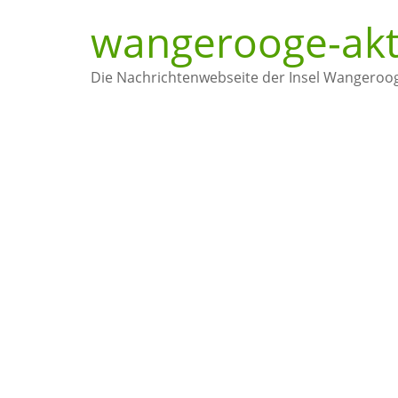
wangerooge-akt
Die Nachrichtenwebseite der Insel Wangeroo