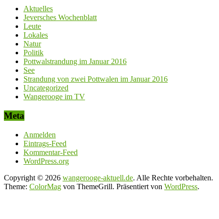
Aktuelles
Jeversches Wochenblatt
Leute
Lokales
Natur
Politik
Pottwalstrandung im Januar 2016
See
Strandung von zwei Pottwalen im Januar 2016
Uncategorized
Wangerooge im TV
Meta
Anmelden
Eintrags-Feed
Kommentar-Feed
WordPress.org
Copyright © 2026
wangerooge-aktuell.de
. Alle Rechte vorbehalten.
Theme:
ColorMag
von ThemeGrill. Präsentiert von
WordPress
.