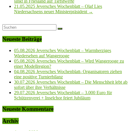
sinkt in Friesland auf Tiefstwerte
21.05.2025 Jeversches Wochenblatt – Olaf Lies
Niedersachsens neuer Ministerpräsident
→
Neueste Beiträge
05.08.2026 Jeversches Wochenblatt – Warmherziges
Wiedersehen auf Wangerooge
05.08.2026 Jeversches Wochenblatt – Wird Wangerooge zu
einer Modellregion?
04.08.2026 Jeversches Wochenblatt- Organisatoren ziehen
eine positive Turnierbilanz
30.07.2026 Jeversches Wochenblatt – Die Menschheit lebt ab
sofort über ihre Verhältnisse
29.07.2026 Jeversches Wochenblatt – 3.000 Euro für
Schützenverei + Inselchor feiert Jubiläum
Neueste Kommentare
Archiv