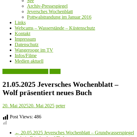
See
Archiv-Pressespiegel
Jeversches Wochenblatt
Pottwalstrandung im Januar 2016
Links
Webcams – Wasserstände – Küstenschutz
Kontakt
Impressum
Datenschutz
Wangerooge im TV
Infos/Filme
Medien aktuell
Jeversches Wochenblatt
Leute
21.05.2025 Jeversches Wochenblatt –
Wolf präsentiert neues Buch
20. Mai 2025
20. Mai 2025
peter
Post Views:
486
←
20.05.2025 Jeversches Wochenblatt – Grundwasserspiegel