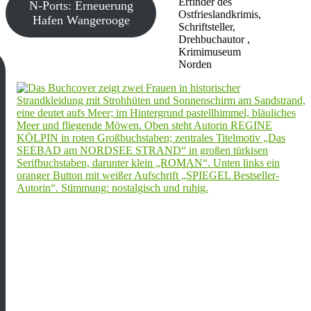
Erfinder des
N-Ports: Erneuerung
Ostfrieslandkrimis,
Hafen Wangerooge
Schriftsteller,
Drehbuchautor ,
Krimimuseum
Norden