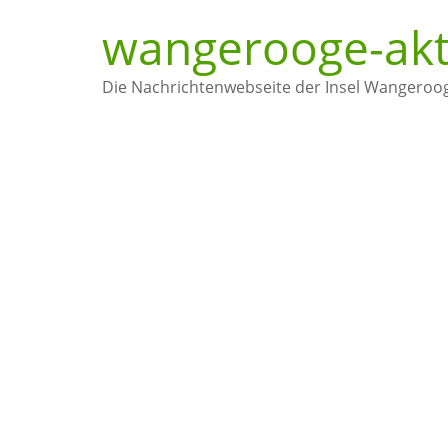
wangerooge-akt
Die Nachrichtenwebseite der Insel Wangeroo