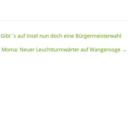
 Gibt´s auf Insel nun doch eine Bürgermeisterwahl
D Moma: Neuer Leuchtturmwärter auf Wangerooge
→