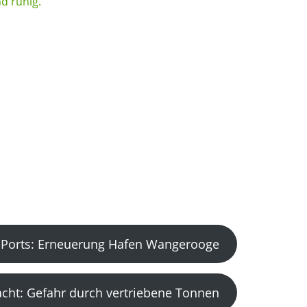
Ports: Erneuerung Hafen Wangerooge
acht: Gefahr durch vertriebene Tonnen