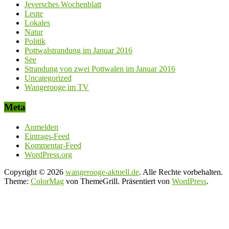
Jeversches Wochenblatt
Leute
Lokales
Natur
Politik
Pottwalstrandung im Januar 2016
See
Strandung von zwei Pottwalen im Januar 2016
Uncategorized
Wangerooge im TV
Meta
Anmelden
Eintrags-Feed
Kommentar-Feed
WordPress.org
Copyright © 2026
wangerooge-aktuell.de
. Alle Rechte vorbehalten.
Theme:
ColorMag
von ThemeGrill. Präsentiert von
WordPress
.