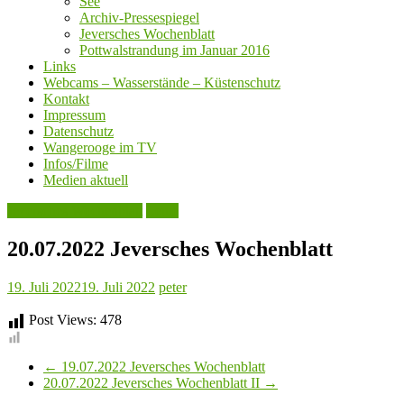
See
Archiv-Pressespiegel
Jeversches Wochenblatt
Pottwalstrandung im Januar 2016
Links
Webcams – Wasserstände – Küstenschutz
Kontakt
Impressum
Datenschutz
Wangerooge im TV
Infos/Filme
Medien aktuell
Jeversches Wochenblatt
Leute
20.07.2022 Jeversches Wochenblatt
19. Juli 2022
19. Juli 2022
peter
Post Views:
478
←
19.07.2022 Jeversches Wochenblatt
20.07.2022 Jeversches Wochenblatt II
→