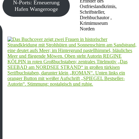
Erfinder des
N-Ports: Erneuerung
Ostfrieslandkrimis,
Hafen Wangerooge
Schriftsteller,
Drehbuchautor ,
Krimimuseum
Norden