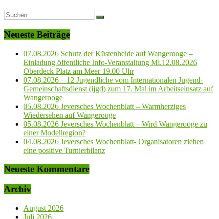
Neueste Beiträge
07.08.2026 Schutz der Küstenheide auf Wangerooge –
Einladung öffentliche Info-Veranstaltung Mi.12.08.2026
Oberdeck Platz am Meer 19.00 Uhr
07.08.2026 – 12 Jugendliche vom Internationalen Jugend-
Gemeinschaftsdienst (ijgd) zum 17. Mal im Arbeitseinsatz auf
Wangerooge
05.08.2026 Jeversches Wochenblatt – Warmherziges
Wiedersehen auf Wangerooge
05.08.2026 Jeversches Wochenblatt – Wird Wangerooge zu
einer Modellregion?
04.08.2026 Jeversches Wochenblatt- Organisatoren ziehen
eine positive Turnierbilanz
Neueste Kommentare
Archiv
August 2026
Juli 2026