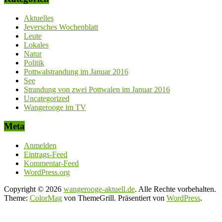
Aktuelles
Jeversches Wochenblatt
Leute
Lokales
Natur
Politik
Pottwalstrandung im Januar 2016
See
Strandung von zwei Pottwalen im Januar 2016
Uncategorized
Wangerooge im TV
Meta
Anmelden
Eintrags-Feed
Kommentar-Feed
WordPress.org
Copyright © 2026
wangerooge-aktuell.de
. Alle Rechte vorbehalten.
Theme:
ColorMag
von ThemeGrill. Präsentiert von
WordPress
.