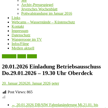
See
Archiv-Pressespiegel
Jeversches Wochenblatt
Pottwalstrandung im Januar 2016
Links
Webcams – Wasserstände – Küstenschutz
Kontakt
Impressum
Datenschutz
Wangerooge im TV
Infos/Filme
Medien aktuell
Aktuelles
Leute
Politik
20.01.2026 Einladung Betriebsausschuss
Do.29.01.2026 – 19.30 Uhr Oberdeck
20. Januar 2026
20. Januar 2026
peter
Post Views:
865
←
20.01.2026 DB/SIW Fahrplanänderung Mi.21.01. bis