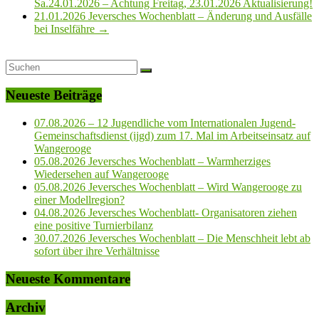
Sa.24.01.2026 – Achtung Freitag, 23.01.2026 Aktualisierung!
21.01.2026 Jeversches Wochenblatt – Änderung und Ausfälle
bei Inselfähre
→
Neueste Beiträge
07.08.2026 – 12 Jugendliche vom Internationalen Jugend-
Gemeinschaftsdienst (ijgd) zum 17. Mal im Arbeitseinsatz auf
Wangerooge
05.08.2026 Jeversches Wochenblatt – Warmherziges
Wiedersehen auf Wangerooge
05.08.2026 Jeversches Wochenblatt – Wird Wangerooge zu
einer Modellregion?
04.08.2026 Jeversches Wochenblatt- Organisatoren ziehen
eine positive Turnierbilanz
30.07.2026 Jeversches Wochenblatt – Die Menschheit lebt ab
sofort über ihre Verhältnisse
Neueste Kommentare
Archiv