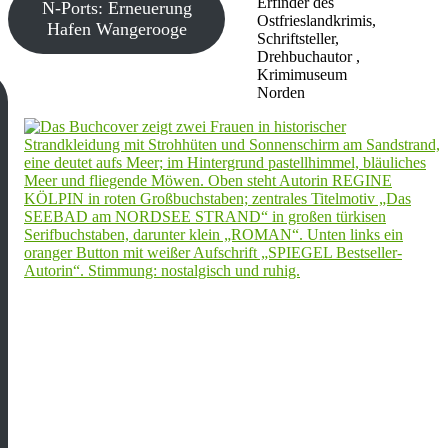
Erfinder des
N-Ports: Erneuerung
Ostfrieslandkrimis,
Hafen Wangerooge
Schriftsteller,
Drehbuchautor ,
Krimimuseum
Norden