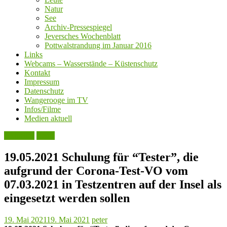
Natur
See
Archiv-Pressespiegel
Jeversches Wochenblatt
Pottwalstrandung im Januar 2016
Links
Webcams – Wasserstände – Küstenschutz
Kontakt
Impressum
Datenschutz
Wangerooge im TV
Infos/Filme
Medien aktuell
Aktuelles
Leute
19.05.2021 Schulung für “Tester”, die
aufgrund der Corona-Test-VO vom
07.03.2021 in Testzentren auf der Insel als
eingesetzt werden sollen
19. Mai 2021
19. Mai 2021
peter