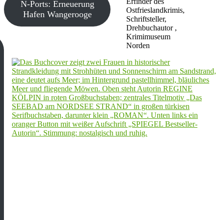
Erfinder des
N-Ports: Erneuerung
Ostfrieslandkrimis,
Hafen Wangerooge
Schriftsteller,
Drehbuchautor ,
Krimimuseum
Norden