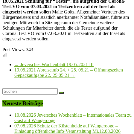
19.05.2021 Schulung für “Tester”, die aufgrund der Corona-
Test-VO vom 07.03.2021 in Testzentren auf der Insel als
eingesetzt werden sollen
Malte Goltz, Allgemeiner Vertreter des
Bürgermeisters und staatlich anerkannter Notfallsanitäter, führte am
heutigen Mittwoch im Sitzungsraum der Gemeinde weitere
Schulungen für Mitarbeiter durch, die als Tester aufgrund der
Corona-Test-VO vom 07.03.2021 in Testzentren auf der Insel als
eingesetzt werden sollen.
Post Views:
343
←
Jeversches Wochenblatt 19.05.2021 III
19.05.2021 Abreiseinfo 24. + 25. 05.21 – Öffnungszeiten
Gepäckaufgabe 22.-25.05.21
→
Neueste Beiträge
10.08.2026 Jeversches Wochenblatt – Internationales Team zu
Gast auf Wangerooge
07.08.2026 Schutz der Küstenheide auf Wangerooge –
Einladung öffentliche Info-Veranstaltung Mi.12.08.2026