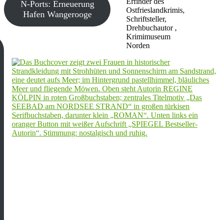
Erfinder des
N-Ports: Erneuerung
Ostfrieslandkrimis,
Hafen Wangerooge
Schriftsteller,
Drehbuchautor ,
Krimimuseum
Norden