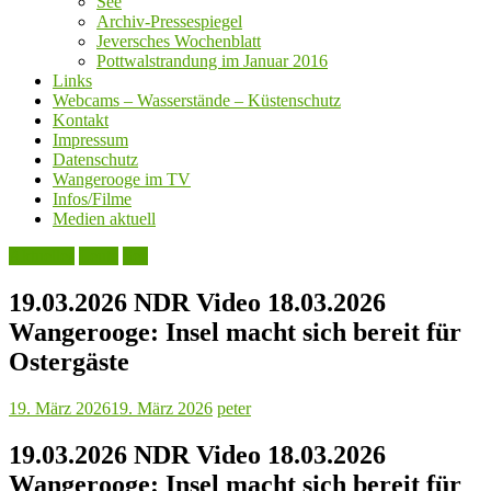
See
Archiv-Pressespiegel
Jeversches Wochenblatt
Pottwalstrandung im Januar 2016
Links
Webcams – Wasserstände – Küstenschutz
Kontakt
Impressum
Datenschutz
Wangerooge im TV
Infos/Filme
Medien aktuell
Aktuelles
Leute
See
19.03.2026 NDR Video 18.03.2026
Wangerooge: Insel macht sich bereit für
Ostergäste
19. März 2026
19. März 2026
peter
19.03.2026 NDR Video 18.03.2026
Wangerooge: Insel macht sich bereit für