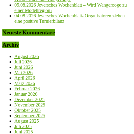
05.08.2026 Jeversches Wochenblatt – Wird Wangerooge zu
einer Modellregion?
04.08.2026 Jeversches Wochenblatt- Organisatoren ziehen
eine positive Turnierbilanz
Neueste Kommentare
Archiv
August 2026
Juli 2026
Juni 2026
Mai 2026
April 2026
März 2026
Februar 2026
Januar 2026
Dezember 2025
November 2025
Oktober 2025
September 2025
August 2025
Juli 2025
Juni 2025