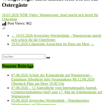
Ostergäste
18.03.2026 NDR Video: Wangerooge: Insel macht sich bereit für
Ostergäste
Post Views:
962
←
19.03.2026 Jeversches Wochenblatt – Wangerooge macht
sich schick für die Osterferien
19.03.2026 Glänzende Aussichten im Haus am Meer
→
Neueste Beiträge
07.08.2026 Schutz der Küstenheide auf Wangerooge –
Einladung öffentliche Info-Veranstaltung Mi.12.08.2026
Oberdeck Platz am Meer 19.00 Uhr
07.08.2026 – 12 Jugendliche vom Internationalen Jugend-
Gemeinschaftsdienst (ijgd) zum 17. Mal im Arbeitseinsatz auf
Wangerooge
05.08.2026 Jeversches Wochenblatt – Warmherziges
Wiedersehen auf Wangerooge