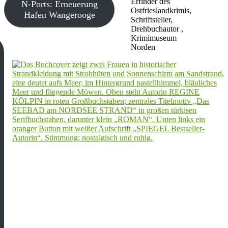
Erfinder des
N-Ports: Erneuerung
Ostfrieslandkrimis,
Hafen Wangerooge
Schriftsteller,
Drehbuchautor ,
Krimimuseum
Norden