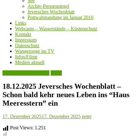
See
Archiv-Pressespiegel
Jeversches Wochenblatt
Pottwalstrandung im Januar 2016
Links
Webcams – Wasserstände – Küstenschutz
Kontakt
Impressum
Datenschutz
Wangerooge im TV
Infos/Filme
Medien aktuell
Jeversches Wochenblatt
Leute
18.12.2025 Jeversches Wochenblatt –
Schon bald kehr neues Leben ins “Haus
Meeresstern” ein
17. Dezember 2025
17. Dezember 2025
peter
Post Views:
1.251