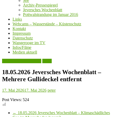
See
Archiv-Pressespiegel
Jeversches Wochenblatt
Pottwalstrandung im Januar 2016
Links
Webcams – Wasserstände – Küstenschutz
Kontakt
Impressum
Datenschutz
Wangerooge im TV
Infos/Filme
Medien aktuell
Jeversches Wochenblatt
Leute
18.05.2026 Jeversches Wochenblatt –
Mehrere Gullideckel entfernt
17. Mai 2026
17. Mai 2026
peter
Post Views:
524
←
18.05.2026 Jeversches Wochenblatt – Klimaschädliches