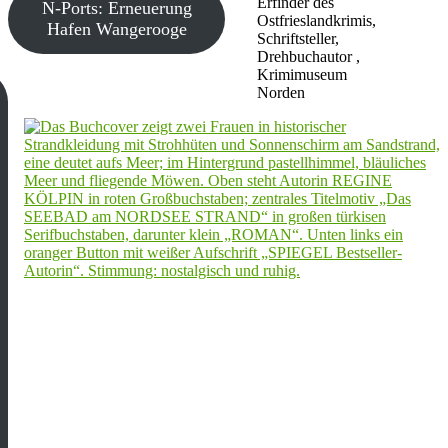
Erfinder des
N-Ports: Erneuerung
Ostfrieslandkrimis,
Hafen Wangerooge
Schriftsteller,
Drehbuchautor ,
Krimimuseum
Norden