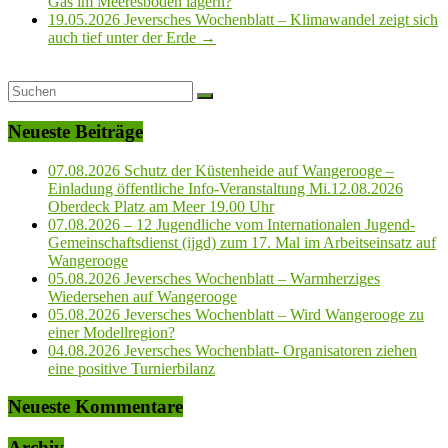
Gas im Meeresboden lagern?
19.05.2026 Jeversches Wochenblatt – Klimawandel zeigt sich
auch tief unter der Erde
→
Neueste Beiträge
07.08.2026 Schutz der Küstenheide auf Wangerooge –
Einladung öffentliche Info-Veranstaltung Mi.12.08.2026
Oberdeck Platz am Meer 19.00 Uhr
07.08.2026 – 12 Jugendliche vom Internationalen Jugend-
Gemeinschaftsdienst (ijgd) zum 17. Mal im Arbeitseinsatz auf
Wangerooge
05.08.2026 Jeversches Wochenblatt – Warmherziges
Wiedersehen auf Wangerooge
05.08.2026 Jeversches Wochenblatt – Wird Wangerooge zu
einer Modellregion?
04.08.2026 Jeversches Wochenblatt- Organisatoren ziehen
eine positive Turnierbilanz
Neueste Kommentare
Archiv