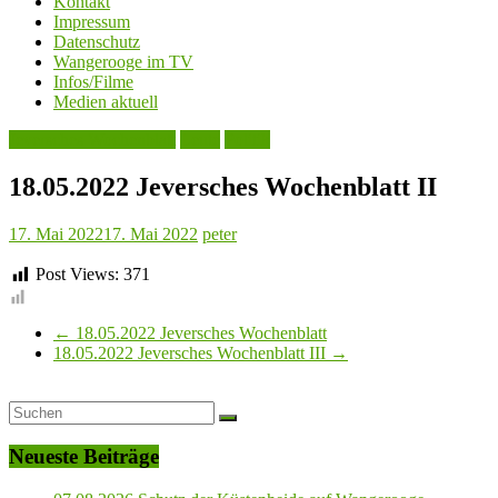
Kontakt
Impressum
Datenschutz
Wangerooge im TV
Infos/Filme
Medien aktuell
Jeversches Wochenblatt
Leute
Politik
18.05.2022 Jeversches Wochenblatt II
17. Mai 2022
17. Mai 2022
peter
Post Views:
371
←
18.05.2022 Jeversches Wochenblatt
18.05.2022 Jeversches Wochenblatt III
→
Neueste Beiträge