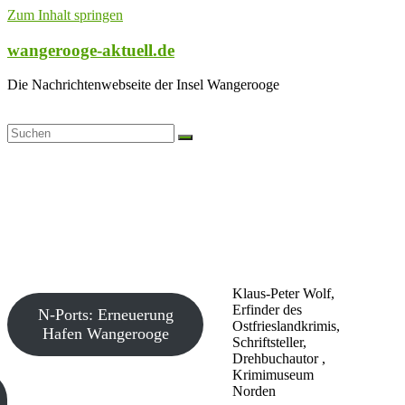
Zum Inhalt springen
wangerooge-aktuell.de
Die Nachrichtenwebseite der Insel Wangerooge
Klaus-Peter Wolf,
Erfinder des
N-Ports: Erneuerung
Ostfrieslandkrimis,
Hafen Wangerooge
Schriftsteller,
Drehbuchautor ,
Krimimuseum
Norden