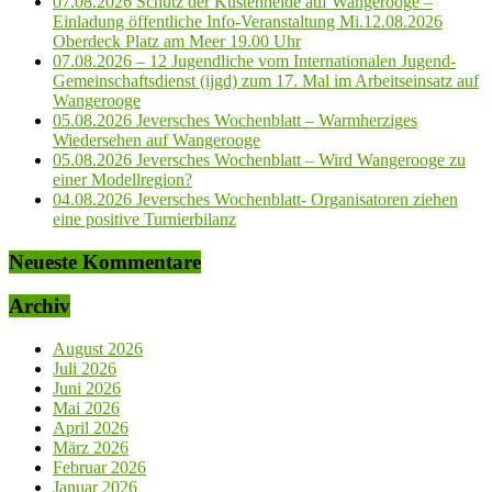
07.08.2026 Schutz der Küstenheide auf Wangerooge –
Einladung öffentliche Info-Veranstaltung Mi.12.08.2026
Oberdeck Platz am Meer 19.00 Uhr
07.08.2026 – 12 Jugendliche vom Internationalen Jugend-
Gemeinschaftsdienst (ijgd) zum 17. Mal im Arbeitseinsatz auf
Wangerooge
05.08.2026 Jeversches Wochenblatt – Warmherziges
Wiedersehen auf Wangerooge
05.08.2026 Jeversches Wochenblatt – Wird Wangerooge zu
einer Modellregion?
04.08.2026 Jeversches Wochenblatt- Organisatoren ziehen
eine positive Turnierbilanz
Neueste Kommentare
Archiv
August 2026
Juli 2026
Juni 2026
Mai 2026
April 2026
März 2026
Februar 2026
Januar 2026