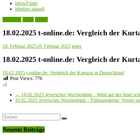
Infos/Filme
Medien aktuell
Aktuelles
Leute
Politik
18.02.2025 t-online.de: Vergleich der Kurt
18. Februar 2025
18. Februar 2025
peter
18.02.2025 t-online.de: Vergleich der Kurt
18.02.2025 t-online.de: Vergleich der Kurtaxe in Deutschland
Post Views:
776
←
18.02.2025 Jeversches Wochenblatt – Wird auf der Insel sch
19.02.2025 Jeversches Wochenblatt – Führungskrise: Verein st
Neueste Beiträge