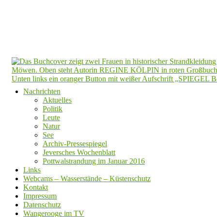
Nachrichten
Aktuelles
Politik
Leute
Natur
See
Archiv-Pressespiegel
Jeversches Wochenblatt
Pottwalstrandung im Januar 2016
Links
Webcams – Wasserstände – Küstenschutz
Kontakt
Impressum
Datenschutz
Wangerooge im TV