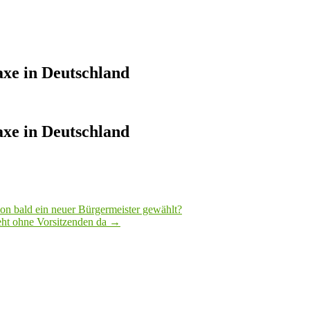
axe in Deutschland
axe in Deutschland
on bald ein neuer Bürgermeister gewählt?
eht ohne Vorsitzenden da
→