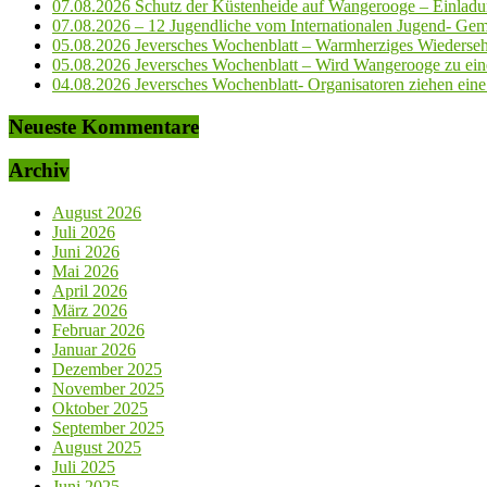
07.08.2026 Schutz der Küstenheide auf Wangerooge – Einladun
07.08.2026 – 12 Jugendliche vom Internationalen Jugend- Geme
05.08.2026 Jeversches Wochenblatt – Warmherziges Wiederse
05.08.2026 Jeversches Wochenblatt – Wird Wangerooge zu ein
04.08.2026 Jeversches Wochenblatt- Organisatoren ziehen eine 
Neueste Kommentare
Archiv
August 2026
Juli 2026
Juni 2026
Mai 2026
April 2026
März 2026
Februar 2026
Januar 2026
Dezember 2025
November 2025
Oktober 2025
September 2025
August 2025
Juli 2025
Juni 2025