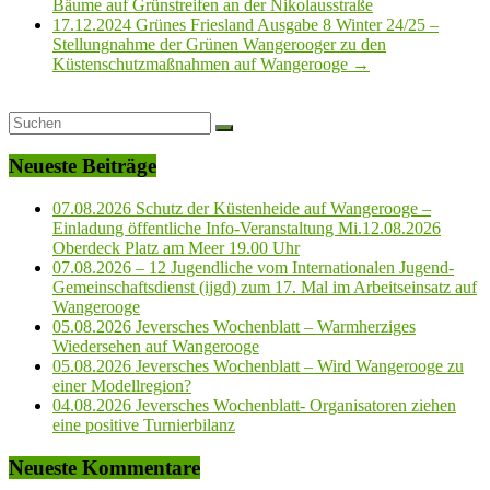
Bäume auf Grünstreifen an der Nikolausstraße
17.12.2024 Grünes Friesland Ausgabe 8 Winter 24/25 –
Stellungnahme der Grünen Wangerooger zu den
Küstenschutzmaßnahmen auf Wangerooge
→
Neueste Beiträge
07.08.2026 Schutz der Küstenheide auf Wangerooge –
Einladung öffentliche Info-Veranstaltung Mi.12.08.2026
Oberdeck Platz am Meer 19.00 Uhr
07.08.2026 – 12 Jugendliche vom Internationalen Jugend-
Gemeinschaftsdienst (ijgd) zum 17. Mal im Arbeitseinsatz auf
Wangerooge
05.08.2026 Jeversches Wochenblatt – Warmherziges
Wiedersehen auf Wangerooge
05.08.2026 Jeversches Wochenblatt – Wird Wangerooge zu
einer Modellregion?
04.08.2026 Jeversches Wochenblatt- Organisatoren ziehen
eine positive Turnierbilanz
Neueste Kommentare