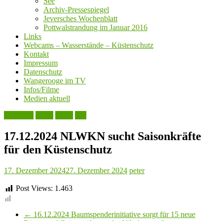
See
Archiv-Pressespiegel
Jeversches Wochenblatt
Pottwalstrandung im Januar 2016
Links
Webcams – Wasserstände – Küstenschutz
Kontakt
Impressum
Datenschutz
Wangerooge im TV
Infos/Filme
Medien aktuell
Aktuelles
Leute
Natur
See
17.12.2024 NLWKN sucht Saisonkräfte
für den Küstenschutz
17. Dezember 2024
27. Dezember 2024
peter
Post Views:
1.463
←
16.12.2024 Baumspenderinitiative sorgt für 15 neue