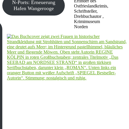
Erfinder des
N-Ports: Erneuerung
Ostfrieslandkrimis,
Hafen Wangerooge
Schriftsteller,
Drehbuchautor ,
Krimimuseum
Norden