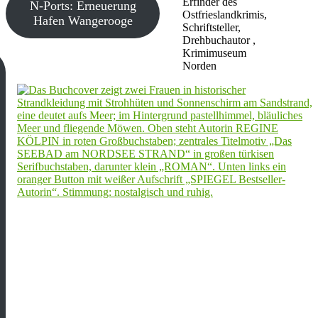
Erfinder des
N-Ports: Erneuerung
Ostfrieslandkrimis,
Hafen Wangerooge
Schriftsteller,
Drehbuchautor ,
Krimimuseum
Norden