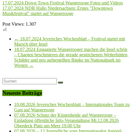
17.07.2024 Down Town Festival Wangerooge Fotos und Videos
17.07.2024 NDR Hallo Niedersachsen: Erstes "Downtown
Musikfestival" startet auf Wangerooge
Post Views:
1.307
←
18.07.2024 Jeversches Wochenblatt – Festival startet mit
Marsch über Insel
18.07.2024 Engagierte Wangerooger machen die Insel schön
– Chaoten beschmieren die gerade gestrichenen Wetterhütten,
Schilder und neu aufgestellten Bänke im Nationalpark im
Westen
→
Neueste Beiträge
10.08.2026 Jeversches Wochenblatt – Internationales Team zu
Gast auf Wangerooge
07.08.2026 Schutz der Küstenheide auf Wangerooge –
Einladung öffentliche Info-Veranstaltung Mi.12.08.2026
Oberdeck Platz am Meer 19.00 Uhr
07.08.2026 – 12 Jugendliche vom Internationalen Jugend-