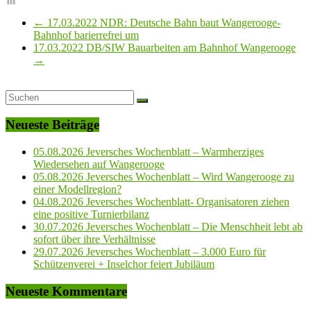
←
17.03.2022 NDR: Deutsche Bahn baut Wangerooge-
Bahnhof barierrefrei um
17.03.2022 DB/SIW Bauarbeiten am Bahnhof Wangerooge
→
Neueste Beiträge
05.08.2026 Jeversches Wochenblatt – Warmherziges
Wiedersehen auf Wangerooge
05.08.2026 Jeversches Wochenblatt – Wird Wangerooge zu
einer Modellregion?
04.08.2026 Jeversches Wochenblatt- Organisatoren ziehen
eine positive Turnierbilanz
30.07.2026 Jeversches Wochenblatt – Die Menschheit lebt ab
sofort über ihre Verhältnisse
29.07.2026 Jeversches Wochenblatt – 3.000 Euro für
Schützenverei + Inselchor feiert Jubiläum
Neueste Kommentare