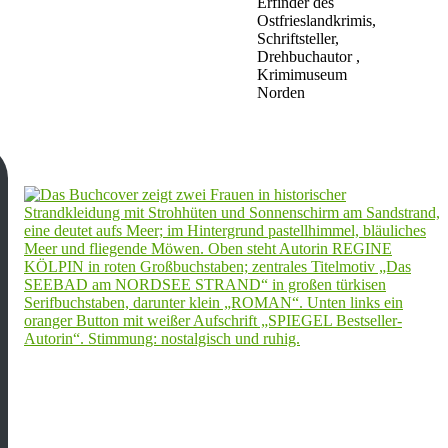
Erfinder des
Ostfrieslandkrimis,
Schriftsteller,
Drehbuchautor ,
Krimimuseum
Norden