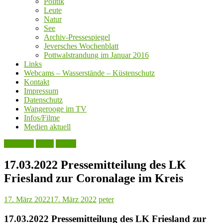
Politik
Leute
Natur
See
Archiv-Pressespiegel
Jeversches Wochenblatt
Pottwalstrandung im Januar 2016
Links
Webcams – Wasserstände – Küstenschutz
Kontakt
Impressum
Datenschutz
Wangerooge im TV
Infos/Filme
Medien aktuell
Aktuelles
Leute
Politik
17.03.2022 Pressemitteilung des LK
Friesland zur Coronalage im Kreis
17. März 2022
17. März 2022
peter
17.03.2022 Pressemitteilung des LK Friesland zur