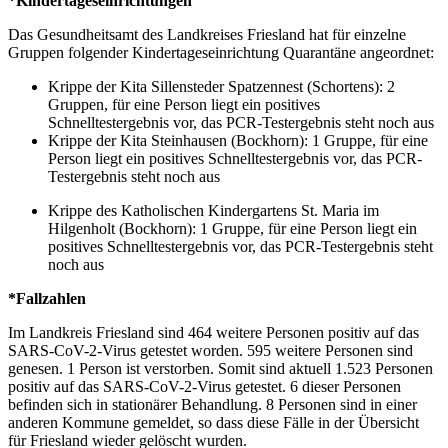
*Kindertageseinrichtungen
Das Gesundheitsamt des Landkreises Friesland hat für einzelne
Gruppen folgender Kindertageseinrichtung Quarantäne angeordnet:
Krippe der Kita Sillensteder Spatzennest (Schortens): 2
Gruppen, für eine Person liegt ein positives
Schnelltestergebnis vor, das PCR-Testergebnis steht noch aus
Krippe der Kita Steinhausen (Bockhorn): 1 Gruppe, für eine
Person liegt ein positives Schnelltestergebnis vor, das PCR-
Testergebnis steht noch aus
Krippe des Katholischen Kindergartens St. Maria im
Hilgenholt (Bockhorn): 1 Gruppe, für eine Person liegt ein
positives Schnelltestergebnis vor, das PCR-Testergebnis steht
noch aus
*Fallzahlen
Im Landkreis Friesland sind 464 weitere Personen positiv auf das
SARS-CoV-2-Virus getestet worden. 595 weitere Personen sind
genesen. 1 Person ist verstorben. Somit sind aktuell 1.523 Personen
positiv auf das SARS-CoV-2-Virus getestet. 6 dieser Personen
befinden sich in stationärer Behandlung. 8 Personen sind in einer
anderen Kommune gemeldet, so dass diese Fälle in der Übersicht
für Friesland wieder gelöscht wurden.