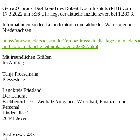
Gemäß Corona-Dashboard des Robert-Koch-Instituts (RKI) vom
17.3.2022 um 3:36 Uhr liegt der aktuelle Inzidenzwert bei 1.289,3.
Informationen zu den Leitindikatoren und aktuellen Warnstufen in
Niedersachsen:
https://www.niedersachsen.de/Coronavirus/aktuelle_lage_in_niedersa
und-corona-aktuelle-leitindikatoren-203487.html
Mit freundlichen Grüßen
Im Auftrag
Tanja Freesemann
Pressestelle
Landkreis Friesland
Der Landrat
Fachbereich 10 – Zentrale Aufgaben, Wirtschaft, Finanzen und
Personal
Lindenallee 1
26441 Jever
Post Views:
493