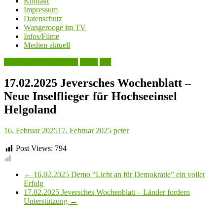
Kontakt
Impressum
Datenschutz
Wangerooge im TV
Infos/Filme
Medien aktuell
Jeversches Wochenblatt
Leute
See
17.02.2025 Jeversches Wochenblatt –
Neue Inselflieger für Hochseeinsel
Helgoland
16. Februar 2025
17. Februar 2025
peter
Post Views:
794
←
16.02.2025 Demo “Licht an für Demokratie” ein voller
Erfolg
17.02.2025 Jeversches Wochenblatt – Länder fordern
Unterstützung
→