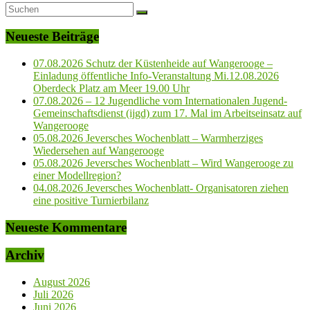
Neueste Beiträge
07.08.2026 Schutz der Küstenheide auf Wangerooge –
Einladung öffentliche Info-Veranstaltung Mi.12.08.2026
Oberdeck Platz am Meer 19.00 Uhr
07.08.2026 – 12 Jugendliche vom Internationalen Jugend-
Gemeinschaftsdienst (ijgd) zum 17. Mal im Arbeitseinsatz auf
Wangerooge
05.08.2026 Jeversches Wochenblatt – Warmherziges
Wiedersehen auf Wangerooge
05.08.2026 Jeversches Wochenblatt – Wird Wangerooge zu
einer Modellregion?
04.08.2026 Jeversches Wochenblatt- Organisatoren ziehen
eine positive Turnierbilanz
Neueste Kommentare
Archiv
August 2026
Juli 2026
Juni 2026