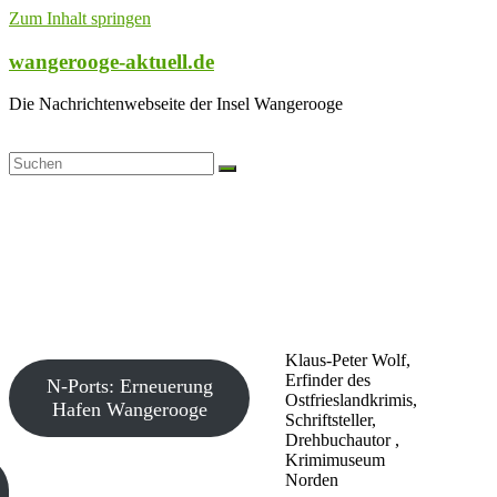
Zum Inhalt springen
wangerooge-aktuell.de
Die Nachrichtenwebseite der Insel Wangerooge
Klaus-Peter Wolf,
Erfinder des
N-Ports: Erneuerung
Ostfrieslandkrimis,
Hafen Wangerooge
Schriftsteller,
Drehbuchautor ,
Krimimuseum
Norden