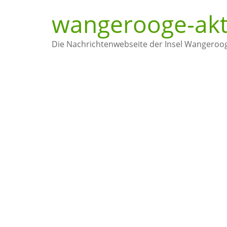
wangerooge-akt
Die Nachrichtenwebseite der Insel Wangeroo