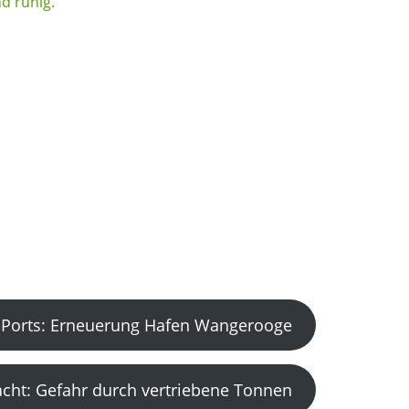
Ports: Erneuerung Hafen Wangerooge
acht: Gefahr durch vertriebene Tonnen