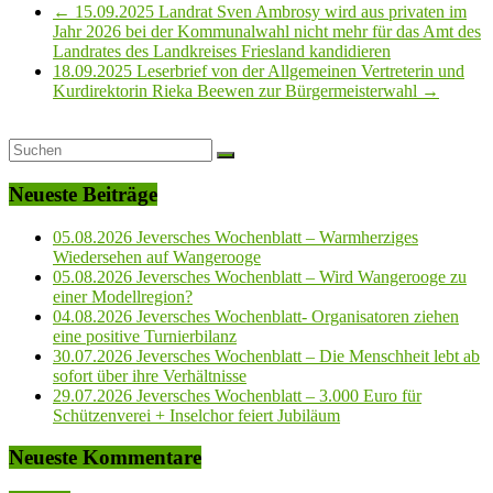
←
15.09.2025 Landrat Sven Ambrosy wird aus privaten im
Jahr 2026 bei der Kommunalwahl nicht mehr für das Amt des
Landrates des Landkreises Friesland kandidieren
18.09.2025 Leserbrief von der Allgemeinen Vertreterin und
Kurdirektorin Rieka Beewen zur Bürgermeisterwahl
→
Neueste Beiträge
05.08.2026 Jeversches Wochenblatt – Warmherziges
Wiedersehen auf Wangerooge
05.08.2026 Jeversches Wochenblatt – Wird Wangerooge zu
einer Modellregion?
04.08.2026 Jeversches Wochenblatt- Organisatoren ziehen
eine positive Turnierbilanz
30.07.2026 Jeversches Wochenblatt – Die Menschheit lebt ab
sofort über ihre Verhältnisse
29.07.2026 Jeversches Wochenblatt – 3.000 Euro für
Schützenverei + Inselchor feiert Jubiläum
Neueste Kommentare