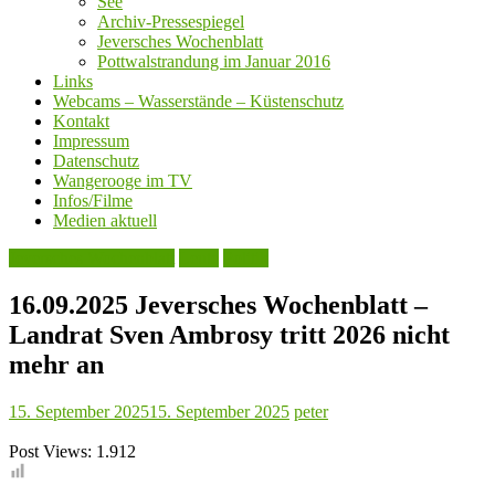
See
Archiv-Pressespiegel
Jeversches Wochenblatt
Pottwalstrandung im Januar 2016
Links
Webcams – Wasserstände – Küstenschutz
Kontakt
Impressum
Datenschutz
Wangerooge im TV
Infos/Filme
Medien aktuell
Jeversches Wochenblatt
Leute
Politik
16.09.2025 Jeversches Wochenblatt –
Landrat Sven Ambrosy tritt 2026 nicht
mehr an
15. September 2025
15. September 2025
peter
Post Views:
1.912