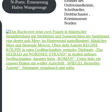
Erfinder des
N-Ports: Erneuerung
Ostfrieslandkrimis,
Hafen Wangerooge
Schriftsteller,
Drehbuchautor ,
Krimimuseum
Norden