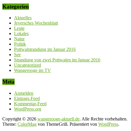
Kategorien
Aktuelles
Jeversches Wochenblatt
Leute
Lokales
Natur
Politik
Pottwalstrandung im Januar 2016
See
Strandung von zwei Pottwalen im Januar 2016
Uncategorized
Wangerooge im TV
Meta
Anmelden
Eintrags-Feed
Kommentar-Feed
WordPress.org
Copyright © 2026
wangerooge-aktuell.de
. Alle Rechte vorbehalten.
Theme:
ColorMag
von ThemeGrill. Präsentiert von
WordPress
.