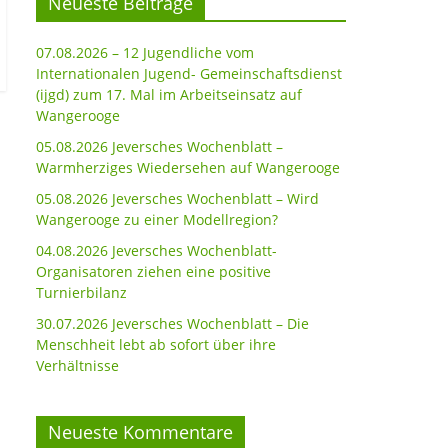
Neueste Beiträge
07.08.2026 – 12 Jugendliche vom
Internationalen Jugend- Gemeinschaftsdienst
(ijgd) zum 17. Mal im Arbeitseinsatz auf
Wangerooge
05.08.2026 Jeversches Wochenblatt –
Warmherziges Wiedersehen auf Wangerooge
05.08.2026 Jeversches Wochenblatt – Wird
Wangerooge zu einer Modellregion?
04.08.2026 Jeversches Wochenblatt-
Organisatoren ziehen eine positive
Turnierbilanz
30.07.2026 Jeversches Wochenblatt – Die
Menschheit lebt ab sofort über ihre
Verhältnisse
Neueste Kommentare