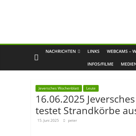
NACHRICHTEN
LINKS
WEBCAMS – W
INFOS/FILME
MEDIE
Jeversches Wochenblatt
Leute
16.06.2025 Jeversches
testet Strandkörbe au
15. Juni 2025
peter