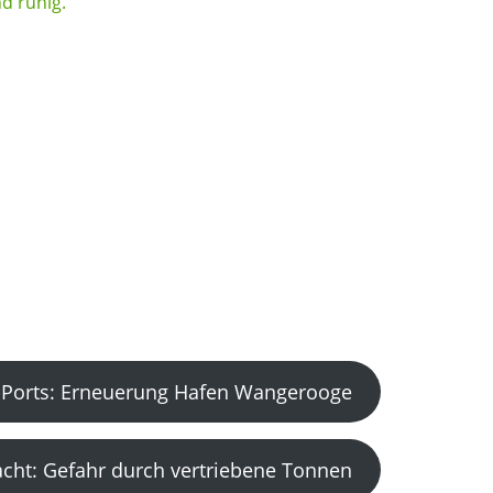
Ports: Erneuerung Hafen Wangerooge
acht: Gefahr durch vertriebene Tonnen