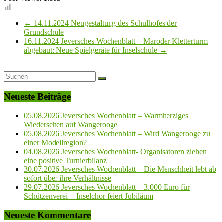
←
14.11.2024 Neugestaltung des Schulhofes der
Grundschule
16.11.2024 Jeversches Wochenblatt – Maroder Kletterturm
abgebaut: Neue Spielgeräte für Inselschule
→
Neueste Beiträge
05.08.2026 Jeversches Wochenblatt – Warmherziges
Wiedersehen auf Wangerooge
05.08.2026 Jeversches Wochenblatt – Wird Wangerooge zu
einer Modellregion?
04.08.2026 Jeversches Wochenblatt- Organisatoren ziehen
eine positive Turnierbilanz
30.07.2026 Jeversches Wochenblatt – Die Menschheit lebt ab
sofort über ihre Verhältnisse
29.07.2026 Jeversches Wochenblatt – 3.000 Euro für
Schützenverei + Inselchor feiert Jubiläum
Neueste Kommentare