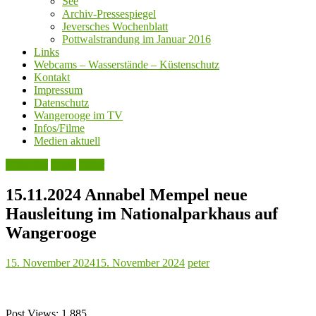
See
Archiv-Pressespiegel
Jeversches Wochenblatt
Pottwalstrandung im Januar 2016
Links
Webcams – Wasserstände – Küstenschutz
Kontakt
Impressum
Datenschutz
Wangerooge im TV
Infos/Filme
Medien aktuell
Aktuelles
Leute
Natur
15.11.2024 Annabel Mempel neue
Hausleitung im Nationalparkhaus auf
Wangerooge
15. November 2024
15. November 2024
peter
Post Views:
1.885