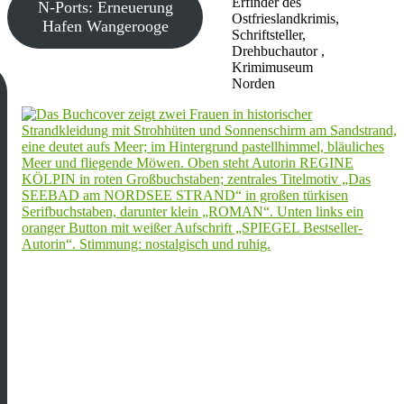
Erfinder des
N-Ports: Erneuerung
Ostfrieslandkrimis,
Hafen Wangerooge
Schriftsteller,
Drehbuchautor ,
Krimimuseum
Norden