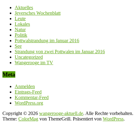
Aktuelles
Jeversches Wochenblatt
Leute
Lokales
Natur
Politik
Pottwalstrandung im Januar 2016
See
Strandung von zwei Pottwalen im Januar 2016
Uncategorized
Wangerooge im TV
Meta
Anmelden
Eintrags-Feed
Kommentar-Feed
WordPress.org
Copyright © 2026
wangerooge-aktuell.de
. Alle Rechte vorbehalten.
Theme:
ColorMag
von ThemeGrill. Präsentiert von
WordPress
.