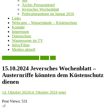
See
Archiv-Pressespiegel
Jeversches Wochenblatt
Pottwalstrandung im Januar 2016
Links
Webcams – Wasserstände – Küstenschutz
Kontakt
Impressum
Datenschutz
Wangerooge im TV
Infos/Filme
Medien aktuell
Jeversches Wochenblatt
Leute
See
15.10.2024 Jeversches Wochenblatt –
Austernriffe könnten dem Küstenschutz
dienen
14. Oktober 2024
14. Oktober 2024
peter
Post Views:
531