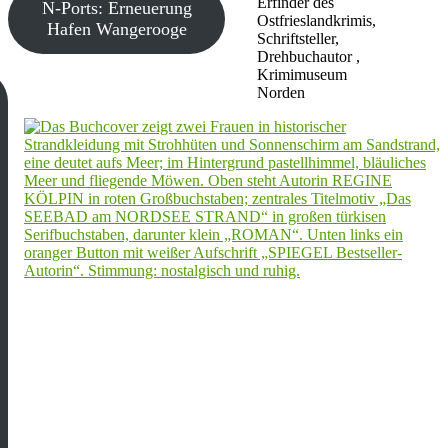
Erfinder des
N-Ports: Erneuerung
Ostfrieslandkrimis,
Hafen Wangerooge
Schriftsteller,
Drehbuchautor ,
Krimimuseum
Norden