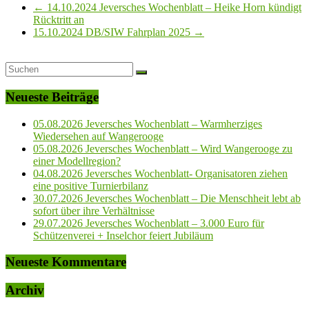
←
14.10.2024 Jeversches Wochenblatt – Heike Horn kündigt
Rücktritt an
15.10.2024 DB/SIW Fahrplan 2025
→
Neueste Beiträge
05.08.2026 Jeversches Wochenblatt – Warmherziges
Wiedersehen auf Wangerooge
05.08.2026 Jeversches Wochenblatt – Wird Wangerooge zu
einer Modellregion?
04.08.2026 Jeversches Wochenblatt- Organisatoren ziehen
eine positive Turnierbilanz
30.07.2026 Jeversches Wochenblatt – Die Menschheit lebt ab
sofort über ihre Verhältnisse
29.07.2026 Jeversches Wochenblatt – 3.000 Euro für
Schützenverei + Inselchor feiert Jubiläum
Neueste Kommentare
Archiv