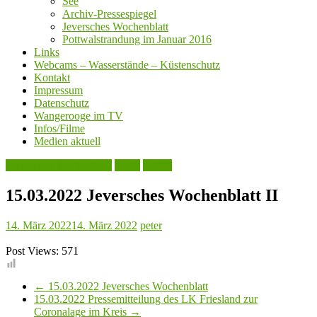
See
Archiv-Pressespiegel
Jeversches Wochenblatt
Pottwalstrandung im Januar 2016
Links
Webcams – Wasserstände – Küstenschutz
Kontakt
Impressum
Datenschutz
Wangerooge im TV
Infos/Filme
Medien aktuell
Jeversches Wochenblatt
Leute
Politik
15.03.2022 Jeversches Wochenblatt II
14. März 2022
14. März 2022
peter
Post Views:
571
←
15.03.2022 Jeversches Wochenblatt
15.03.2022 Pressemitteilung des LK Friesland zur
Coronalage im Kreis
→