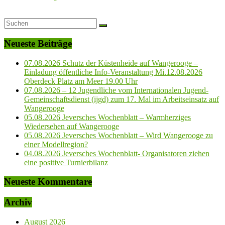
Neueste Beiträge
07.08.2026 Schutz der Küstenheide auf Wangerooge –
Einladung öffentliche Info-Veranstaltung Mi.12.08.2026
Oberdeck Platz am Meer 19.00 Uhr
07.08.2026 – 12 Jugendliche vom Internationalen Jugend-
Gemeinschaftsdienst (ijgd) zum 17. Mal im Arbeitseinsatz auf
Wangerooge
05.08.2026 Jeversches Wochenblatt – Warmherziges
Wiedersehen auf Wangerooge
05.08.2026 Jeversches Wochenblatt – Wird Wangerooge zu
einer Modellregion?
04.08.2026 Jeversches Wochenblatt- Organisatoren ziehen
eine positive Turnierbilanz
Neueste Kommentare
Archiv
August 2026