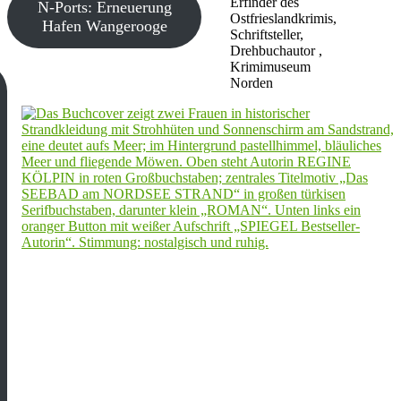
Erfinder des
N-Ports: Erneuerung
Ostfrieslandkrimis,
Hafen Wangerooge
Schriftsteller,
Drehbuchautor ,
Krimimuseum
Norden