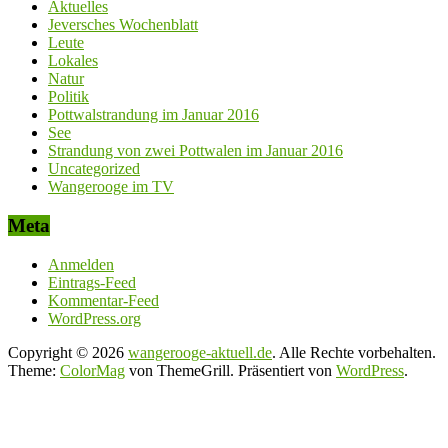
Aktuelles
Jeversches Wochenblatt
Leute
Lokales
Natur
Politik
Pottwalstrandung im Januar 2016
See
Strandung von zwei Pottwalen im Januar 2016
Uncategorized
Wangerooge im TV
Meta
Anmelden
Eintrags-Feed
Kommentar-Feed
WordPress.org
Copyright © 2026
wangerooge-aktuell.de
. Alle Rechte vorbehalten.
Theme:
ColorMag
von ThemeGrill. Präsentiert von
WordPress
.