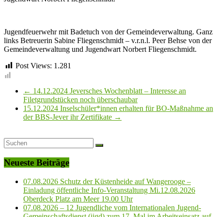
Jugendfeuerwehr mit Badetuch von der Gemeindeverwaltung. Ganz
links Betreuerin Sabine Fliegenschmidt – v.r.n.l. Peer Behse von der
Gemeindeverwaltung und Jugendwart Norbert Fliegenschmidt.
Post Views:
1.281
←
14.12.2024 Jeversches Wochenblatt – Interesse an
Filetgrundstücken noch überschaubar
15.12.2024 Inselschüler*innen erhalten für BO-Maßnahme an
der BBS-Jever ihr Zertifikate
→
Neueste Beiträge
07.08.2026 Schutz der Küstenheide auf Wangerooge –
Einladung öffentliche Info-Veranstaltung Mi.12.08.2026
Oberdeck Platz am Meer 19.00 Uhr
07.08.2026 – 12 Jugendliche vom Internationalen Jugend-
Gemeinschaftsdienst (ijgd) zum 17. Mal im Arbeitseinsatz auf