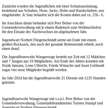
Zunächst wurden die Jugendlichen mit einer Schutzausrüstung,
bestehend aus Schuhen, Hose, Jacke, Helm und Handschuhen, neu
eingekleidet. Je Satz belaufen sich die Kosten dabei auf ca. 250.- €.
Im Anschluss daran bedankte sich Peer Behse von der
Gemeindeverwaltung mit je einem Badetuch zum Weihnachtsfest
für den Einsatz des Nachwuchses im abgelaufenen Jahr.
Jugendwart Norbert Fliegenschmidt setzte am Ende mit einem
großen Rucksack, den auch der gesamte Betreuerstab erhielt, noch
einen drauf.
Die Jugendfeuerwehr Wangerooge besteht zur Zeit mit 12 Mädchen
und 7 Jungen aus 19 Mitgliedern. Am Ende des Jahres konnten mit
Norik Janssen, Lenn Ulbricht, Frieda Wünsche und Joost Gebhardt
sogar vier neue Mitglieder begrüßt werden.
Im Jahr 2024 hat die Jugendfeuerwehr 21 Dienste mit 1235 Stunden
geleistet.
Jugendfeuerwehr Wangerooge mit v.r.n.l. Peer Behse von der
Gemeindeverwaltung, Gemeindebrandmeister Torsten Stumpf und
Jugendwart Norbert Fliegenschmidt.