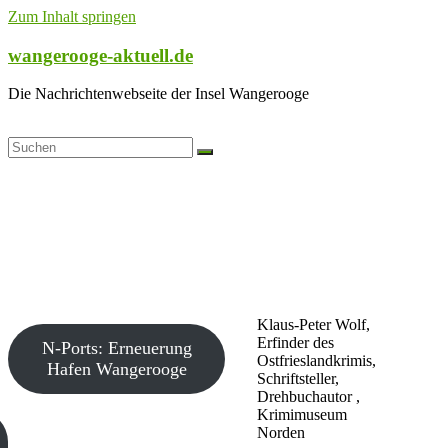
Zum Inhalt springen
wangerooge-aktuell.de
Die Nachrichtenwebseite der Insel Wangerooge
Klaus-Peter Wolf,
Erfinder des
N-Ports: Erneuerung
Ostfrieslandkrimis,
Hafen Wangerooge
Schriftsteller,
Drehbuchautor ,
Krimimuseum
Norden